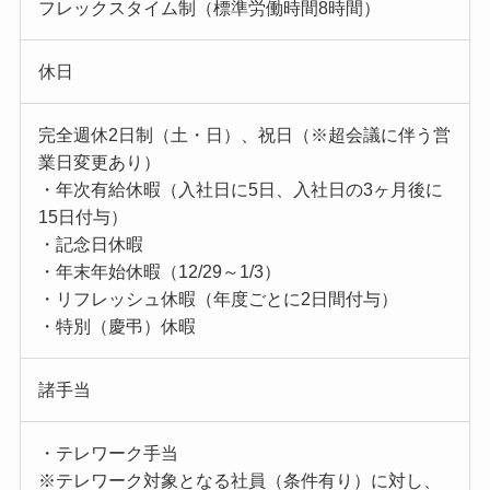
フレックスタイム制（標準労働時間8時間）
休日
完全週休2日制（土・日）、祝日（※超会議に伴う営
業日変更あり）
・年次有給休暇（入社日に5日、入社日の3ヶ月後に
15日付与）
・記念日休暇
・年末年始休暇（12/29～1/3）
・リフレッシュ休暇（年度ごとに2日間付与）
・特別（慶弔）休暇
諸手当
・テレワーク手当
※テレワーク対象となる社員（条件有り）に対し、