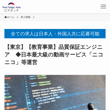
ビズタッチ
ホーム
求人情報
全ての求人は日本人・外国人共に応募可能
【東京】【教育事業】品質保証エンジニ
ア ◆日本最大級の動画サービス「ニコ
ニコ」等運営