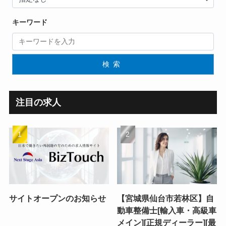
キーワード
検索
注目の求人
サイトオープンのお知らせ
【宮城県仙台市若林区】自
動車整備士[輸入車・高級車
メイン][正規ディーラー][最