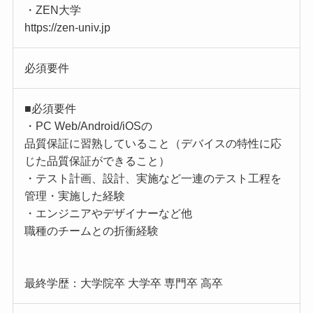
・ZEN大学
https://zen-univ.jp
必須要件
■必須要件
・PC Web/Android/iOSの
品質保証に習熟していること（デバイスの特性に応
じた品質保証ができること）
・テスト計画、設計、実施など一連のテスト工程を
管理・実施した経験
・エンジニアやデザイナーなど他
職種のチームとの折衝経験
最終学歴：大学院卒 大学卒 専門卒 高卒