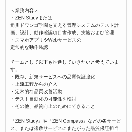
＜業務内容＞
・ZEN Studyまたは
角川ドワンゴ学園を支える管理システムのテスト計
画、設計、動作確認項目書作成、実施および管理
・スマホアプリやWebサービスの
定常的な動作確認
チームとして以下も推進していきたいと考えていま
す。
・既存、新規サービスへの品質保証強化
・上流工程からの介入
・定常的な品質改善活動
・テスト自動化の可能性を検討
・その他、品質向上のためにできること
『ZEN Study』や『ZEN Compass』などの各サービ
ス、または複数サービスにまたがった品質保証担当