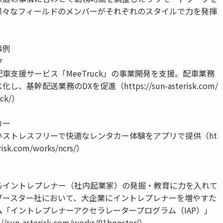
様々なフィールドのメンバーがそれぞれのスタイルで力を発揮
事例
ク
車支援サービス「MeeTruck」の事業開発を支援。配車業務
、基幹配送業務のDXを促進（https://sun-asterisk.com/
uck/）
カー
いストレスフリーで快適なレンタカー体験をアプリで提供（ht
erisk.com/works/ncrs/）
るイントレプレナー（社内起業家）の発掘・教育に力を入れて
ブースター社において、大企業にイントレプレナーを増やすた
「イントレプレナーアクセラレータープログラム（IAP）」
sun-asterisk.com/works/01booster/）