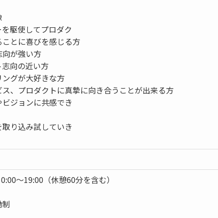
像
ーを駆使してプロダク
ることに喜びを感じる方
志向が強い方
ト志向の近い方
リングが大好きな方
ビス、プロダクトに真摯に向き合うことが出来る方
やビジョンに共感でき
を取り込み試していき
0:00～19:00（休憩60分を含む）
働制