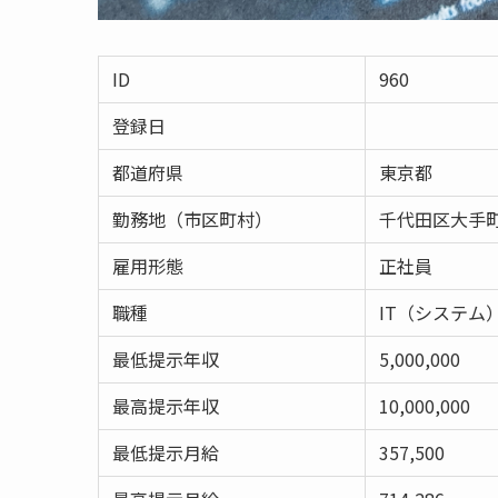
ID
960
登録日
都道府県
東京都
勤務地（市区町村）
千代田区大手
雇用形態
正社員
職種
IT（システム
最低提示年収
5,000,000
最高提示年収
10,000,000
最低提示月給
357,500