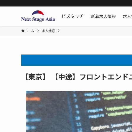
新着求人情報
求人
ビズタッチ
ホーム
求人情報
【東京】 【中途】フロントエンド