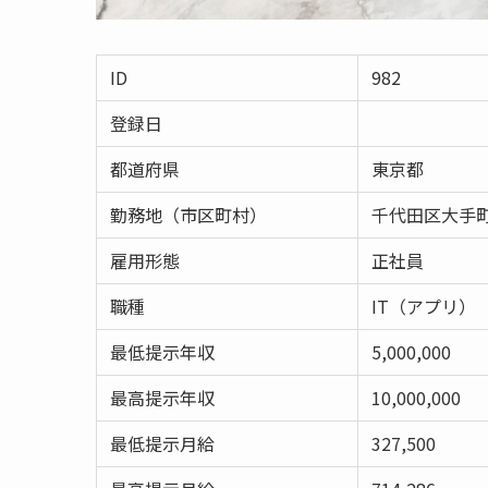
ID
982
登録日
都道府県
東京都
勤務地（市区町村）
千代田区大手
雇用形態
正社員
職種
IT（アプリ）
最低提示年収
5,000,000
最高提示年収
10,000,000
最低提示月給
327,500