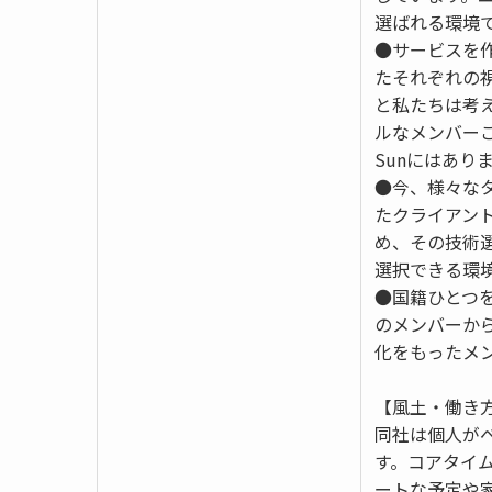
選ばれる環境で
●サービスを
たそれぞれの
と私たちは考
ルなメンバー
Sunにはあり
●今、様々な
たクライアン
め、その技術
選択できる環
●国籍ひとつ
のメンバーか
化をもったメ
【風土・働き
同社は個人が
す。コアタイ
ートな予定や