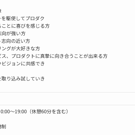
像
ーを駆使してプロダク
ることに喜びを感じる方
志向が強い方
ト志向の近い方
リングが大好きな方
ビス、プロダクトに真摯に向き合うことが出来る方
やビジョンに共感でき
を取り込み試していき
0:00～19:00（休憩60分を含む）
働制