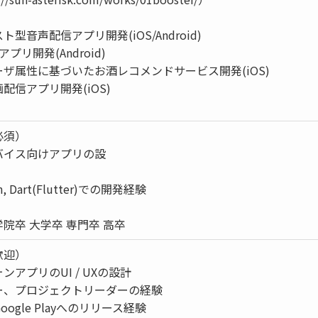
型音声配信アプリ開発(iOS/Android)
プリ開発(Android)
ザ属性に基づいたお酒レコメンドサービス開発(iOS)
配信アプリ開発(iOS)
必須）
バイス向けアプリの設
lin, Dart(Flutter)での開発経験
院卒 大学卒 専門卒 高卒
歓迎）
アプリのUI / UXの設計
ー、プロジェクトリーダーの経験
/Google Playへのリリース経験