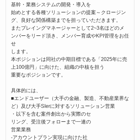
基幹・業務システムの開発・導入を
始めとする各種ソリューションの提案～クロージン
グ、良好な関係構築までを担っていただきます。
またプレイングマネージャーとして2~3名ほどのメ
ンバーをリード頂き、メンバー育成やKPI管理をお任
せ
します。
本ポジションは同社の中期目標である「2025年に売
上100億円」に向けた、組織の中核を担う
重要なポジションです。
具体的には、
■エンドユーザー（大手の金融、製造、不動産業界な
ど）及び大手SIerに対するソリューション営業
・以下を含む案件創出から実際のセ
リング、受注後フォローまで一連の
営業業務
-アカウントプラン実現に向けた社