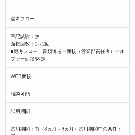
選考フロー
筆記試験：無
面接回数：1～2回
■選考フロー：書類選考⇒面接（営業部責任者）⇒オ
ファー面談/内定
WEB面接
相談可能
試用期間
試用期間：有（3ヵ月～6ヵ月）試用期間中の条件：