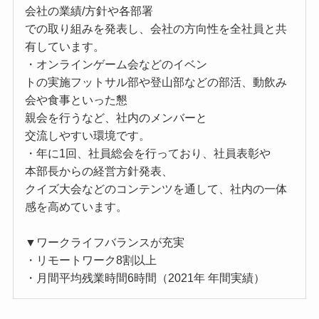
会社の業績/方針や各部署
での取り組みを発表し、会社の方向性を全社員と共
有しています。
・オンラインゲーム会などのイベン
トの実施フットサル部や登山部などの部活、動飲み
会や食事といった懇
親会を行うなど、社内のメンバーと
交流しやすい環境です。
・年に1回、社員総会を行っており、社員表彰や
本部長からの経営方針発表、
クイズ大会などのコンテンツを通して、社内の一体
感を高めています。
▼ワークライフバランスが充実
・リモートワーク8割以上
・月間平均残業時間6時間（2021年 年間実績）