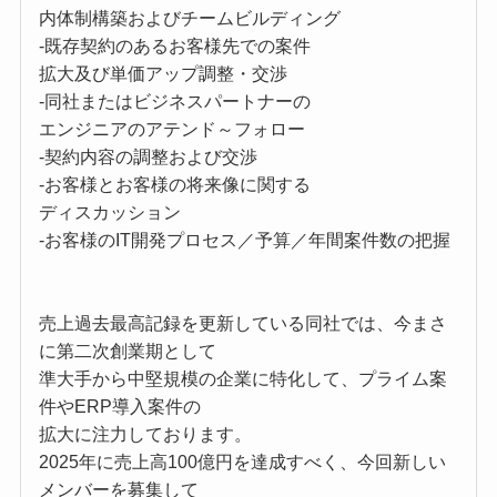
内体制構築およびチームビルディング
-既存契約のあるお客様先での案件
拡大及び単価アップ調整・交渉
-同社またはビジネスパートナーの
エンジニアのアテンド～フォロー
-契約内容の調整および交渉
-お客様とお客様の将来像に関する
ディスカッション
-お客様のIT開発プロセス／予算／年間案件数の把握
売上過去最高記録を更新している同社では、今まさ
に第二次創業期として
準大手から中堅規模の企業に特化して、プライム案
件やERP導入案件の
拡大に注力しております。
2025年に売上高100億円を達成すべく、今回新しい
メンバーを募集して