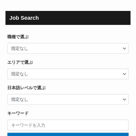
Job Search
職種で選ぶ
エリアで選ぶ
日本語レベルで選ぶ
キーワード