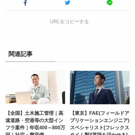
URLをコピーする
関連記事
【全国】土木施工管理｜高
【東京】FAE(フィールドア
速道路・空港等の大型イン
プリケーションエンジニア)
フラ案件｜年収400～800万
スペシャリスト[フレックス
円｜社宅・寮完備
タイム製][英語を活かせる]