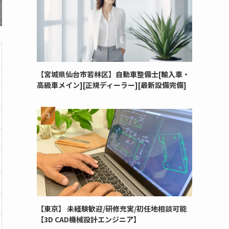
【宮城県仙台市若林区】自動車整備士[輸入車・
高級車メイン][正規ディーラー][最新設備完備]
【東京】 未経験歓迎/研修充実/初任地相談可能
【3D CAD機械設計エンジニア】