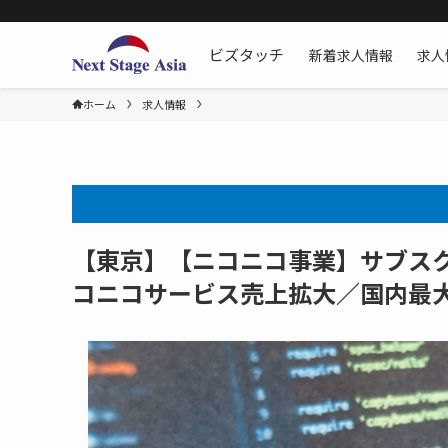
新着求人情報
求人
ビズタッチ
ホーム
求人情報
【東京】【ニコニコ事業】サブス
コニコサービス売上拡大／国内最