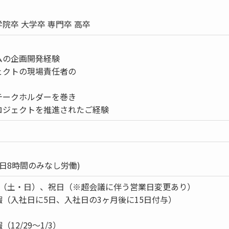
院卒 大学卒 専門卒 高卒
ムの企画開発経験
ェクトの現場責任者の
テークホルダーを巻き
ロジェクトを推進されたご経験
日8時間のみなし労働)
制（土・日）、祝日（※超会議に伴う営業日変更あり）
（入社日に5日、入社日の3ヶ月後に15日付与）
12/29～1/3）