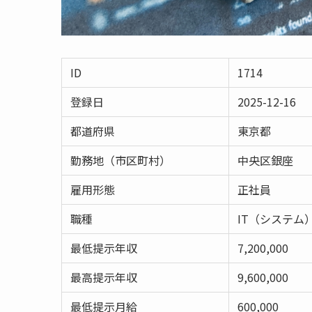
ID
1714
登録日
2025-12-16
都道府県
東京都
勤務地（市区町村）
中央区銀座
雇用形態
正社員
職種
IT（システム
最低提示年収
7,200,000
最高提示年収
9,600,000
最低提示月給
600,000