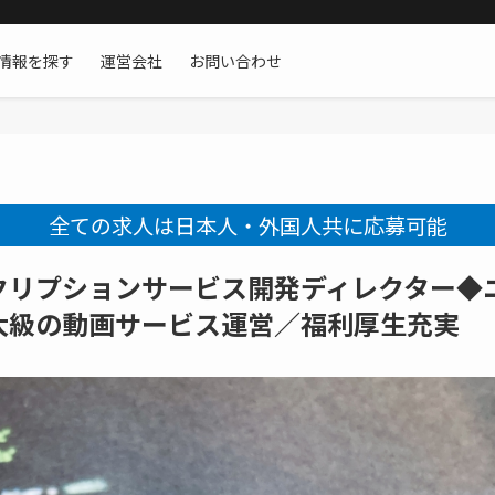
情報を探す
運営会社
お問い合わせ
全ての求人は日本人・外国人共に応募可能
クリプションサービス開発ディレクター◆
大級の動画サービス運営／福利厚生充実