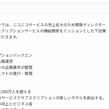
ンでは、ニコニコサービスの売上拡大のため開発ディレクター
スクリプションサービスの機能開発をミッションとした下記業
ただきます。
プションバックエン
企画運営
件の企画要求の整理
ェクトの進行・管理
】
200万人を超える
コサービスでサブスクリプションの新しいモデルを創出する。
の向上とビジネス成