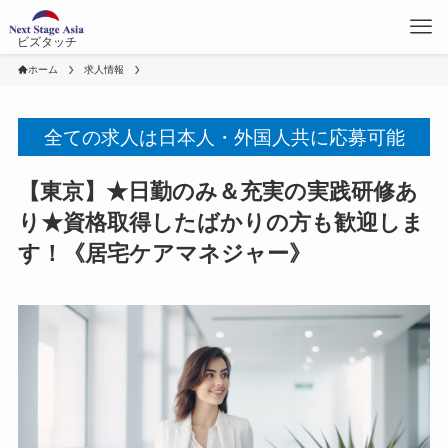
ビズタッチ
ホーム
求人情報
全ての求人は日本人・外国人共に応募可能
【東京】★日勤のみ＆充実の実践研修あ
り★資格取得したばかりの方も歓迎しま
す！《居宅ケアマネジャー》