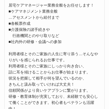
居宅ケアマネージャー業務全般をお任せします！
■ケアマネジメント業務全般
…アセスメントから給付まで
■各帳票作成
■介護保険の諸手続きや
行政機関とのやり取りなど
■社内外の研修・会議への参加
利用者様とそのご家族の人生に寄り添う…そんなや
りがいを感じられるお仕事です。
利用者様とそのご家族にしっかり向き合い、
話に耳を傾けることからお仕事が始まります。
状況を把握して相手が何を望んでいるのか、
きちんと汲み取っていければ大丈夫！
信頼関係がより良いケアプランに繋がります。
研修・教育体制が充実しており、未経験でも安心し
て働くことができます。初心者もベテランも活躍
中！