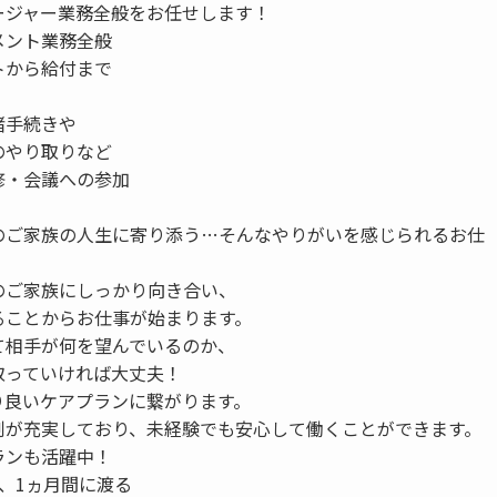
ージャー業務全般をお任せします！
メント業務全般
トから給付まで
諸手続きや
やり取りなど
修・会議への参加
のご家族の人生に寄り添う…そんなやりがいを感じられるお仕
のご家族にしっかり向き合い、
ることからお仕事が始まります。
て相手が何を望んでいるのか、
取っていければ大丈夫！
り良いケアプランに繋がります。
制が充実しており、未経験でも安心して働くことができます。
ランも活躍中！
、1ヵ月間に渡る