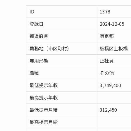
ID
1378
登録日
2024-12-05
都道府県
東京都
勤務地（市区町村）
板橋区上板橋
雇用形態
正社員
職種
その他
最低提示年収
3,749,400
最高提示年収
最低提示月給
312,450
最高提示月給