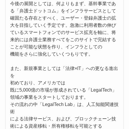
今後の展開としては、何よりもまず、基幹事業であ
る「弁護士ドットコム」をインフラサービスとして
確固たる存在とすべく、ユーザー・登録弁護士の拡
大を目指していく予定です。急激に利用者数の伸び
ているスマートフォンでのサービス拡充を軸に、将
来的には弁護士業務すべてをこのサイトで完結する
ことが可能な状態を作り、インフラとしての
機能をさらに強化していくつもりです。
また、新規事業としては「法律×IT」への更なる進出
を
初めており、アメリカでは
既に5,000億の市場が形成されている「LegalTech」
領域の事業をスタートしております。
その流れの中「LegalTech Lab」は、人工知能関連技
術
による法律サービス、および、ブロックチェーン技
術による資産移転・所有権移転を可能とする