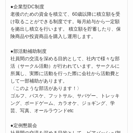
●企業型DC制度
老後のための資金を積立て、60歳以降に積立額を受
け取ることができる制度です。毎月給与から一定額
を拠出し積立を行います。 積立額を貯蓄したり、保
険商品や投資商品を購入し運用します。
●部活動補助制度
社員間の交流を深める目的として、社内で様々な部
活（サークル活動）が行われています。サークルに
所属し、実際に活動を行った際に会社から活動費と
して一部補助があります。
〈このような部活があります！〉
ゴルフ、バスケ、フットサル、サバゲー、トレッキ
ング、ボードゲーム、カラオケ、ジョギング、学
芸、写真、オールラウンドetc
●定例懇親会
社員間の交流を深める目的として、ビアバッシュ(毎