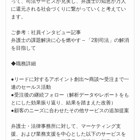
って、司法サービスが充実し、弁護士の知恵が万人
に還元される社会づくりに繋がっていくと考えてい
ます。
ご参考：社員インタビュー記事
弁護士の課題解決に心を燃やす – 「2割司法」の解消
を目指して
◆職務詳細
●リードに対するアポイント創出〜商談〜受注まで一
連のセールス活動
●受注後の継続フォロー（解析データやレポートをも
とにした効果振り返り、結果を踏まえた改善）
●顧客のニーズに合わせたその他サービスの追加提案
弁護士・法律事務所に対して、マーケティング支
援、および業務支援を中心とした以下のサービスを