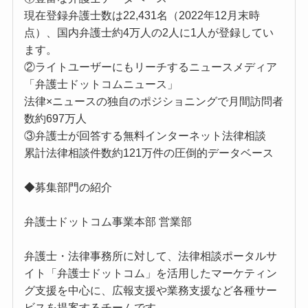
現在登録弁護士数は22,431名（2022年12月末時
点）、国内弁護士約4万人の2人に1人が登録してい
ます。
②ライトユーザーにもリーチするニュースメディア
「弁護士ドットコムニュース」
法律×ニュースの独自のポジショニングで月間訪問者
数約697万人
③弁護士が回答する無料インターネット法律相談
累計法律相談件数約121万件の圧倒的データベース
◆募集部門の紹介
弁護士ドットコム事業本部 営業部
弁護士・法律事務所に対して、法律相談ポータルサ
イト「弁護士ドットコム」を活用したマーケティン
グ支援を中心に、広報支援や業務支援など各種サー
ビスを提案するチームです。