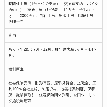
時間外手当（1分単位で支給）、交通費支給（バイク
通勤可）、家族手当（配偶者：月1万円、子1人につ
き：月2000円）、都住手当、出張手当、職能手当、
役職手当
賞与
あり（年2回：7月・12月／昨年度実績3ヶ月～4.4ヶ
月分）
福利厚生
社会保険完備、財形貯蓄、慶弔見舞金、退職金、工
具100％会社支給、制服貸与、改善提案制度、保養
所、従業員割引、任意保険団体割引、全国ツーリン
グ施設利用可