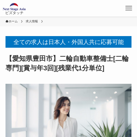
ビズタッチ
ホーム
求人情報
全ての求人は日本人・外国人共に応募可能
【愛知県豊田市】二輪自動車整備士[二輪
専門][賞与年3回][残業代1分単位]