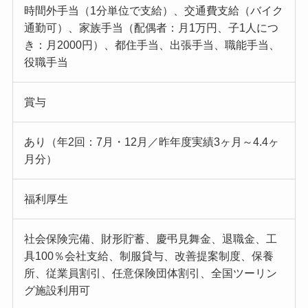
時間外手当（1分単位で支給）、交通費支給（バイク
通勤可）、家族手当（配偶者：月1万円、子1人につ
き：月2000円）、都住手当、出張手当、職能手当、
役職手当
賞与
あり（年2回：7月・12月／昨年度実績3ヶ月～4.4ヶ
月分）
福利厚生
社会保険完備、財形貯蓄、慶弔見舞金、退職金、工
具100％会社支給、制服貸与、改善提案制度、保養
所、従業員割引、任意保険団体割引、全国ツーリン
グ施設利用可