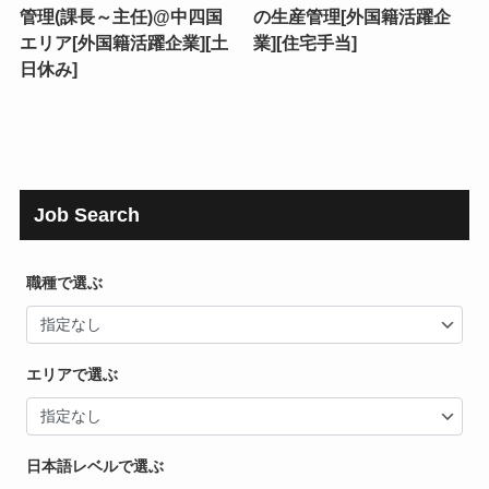
管理(課長～主任)@中四国
の生産管理[外国籍活躍企
エリア[外国籍活躍企業][土
業][住宅手当]
日休み]
Job Search
職種で選ぶ
エリアで選ぶ
日本語レベルで選ぶ