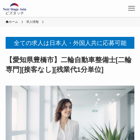
ビズタッチ
ホーム
求人情報
全ての求人は日本人・外国人共に応募可能
【愛知県豊橋市】二輪自動車整備士[二輪
専門][接客なし][残業代1分単位]