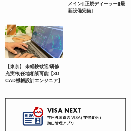
メイン][正規ディーラー][最
新設備完備]
【東京】 未経験歓迎/研修
充実/初任地相談可能【3D
CAD機械設計エンジニア】