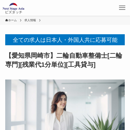
ビズタッチ
ホーム
求人情報
全ての求人は日本人・外国人共に応募可能
【愛知県岡崎市】二輪自動車整備士[二輪
専門][残業代1分単位][工具貸与]