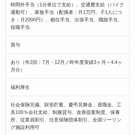
時間外手当（1分単位で支給）、交通費支給（バイク
通勤可）、家族手当（配偶者：月1万円、子1人につ
き：月2000円）、都住手当、出張手当、職能手当、
役職手当
賞与
あり（年2回：7月・12月／昨年度実績3ヶ月～4.4ヶ
月分）
福利厚生
社会保険完備、財形貯蓄、慶弔見舞金、退職金、工
具100％会社支給、制服貸与、改善提案制度、保養
所、従業員割引、任意保険団体割引、全国ツーリン
グ施設利用可