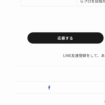
らプロを目指
応募する
LINE友達登録をして