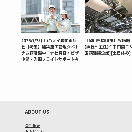
2026/7/25(土)ハノイ現地面接
【岡山県岡山市】設備施
会【埼玉】建築施工管理☆ベト
(課長～主任)@中四国エリ
ナム籍活躍中！☆社員寮・ビザ
国籍活躍企業][土日休み]
申請・入国フライトサポート有
ABOUT US
会社概要
お問い合わせ