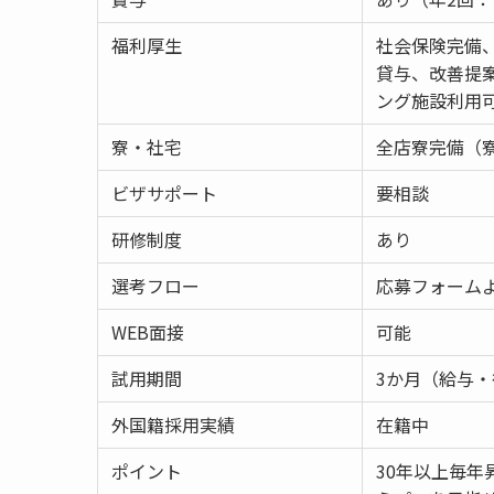
福利厚生
社会保険完備
貸与、改善提
ング施設利用
寮・社宅
全店寮完備（寮
ビザサポート
要相談
研修制度
あり
選考フロー
応募フォーム
WEB面接
可能
試用期間
3か月（給与
外国籍採用実績
在籍中
ポイント
30年以上毎