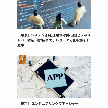
【東京】システム開発/運用保守[中国語ビジネス
レベル歓迎][週2回までテレワーク可][外国籍活
躍中]
【東京】 エンジニアリングマネージャー