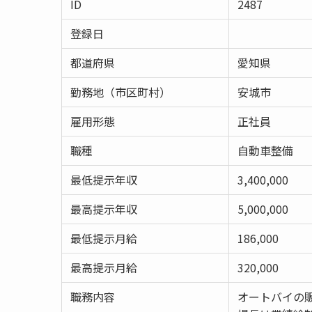
ID
2487
登録日
都道府県
愛知県
勤務地（市区町村）
安城市
雇用形態
正社員
職種
自動車整備
最低提示年収
3,400,000
最高提示年収
5,000,000
最低提示月給
186,000
最高提示月給
320,000
職務内容
オートバイの