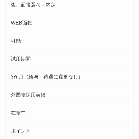
査、面接選考→内定
WEB面接
可能
試用期間
3か月（給与・待遇に変更なし）
外国籍採用実績
在籍中
ポイント