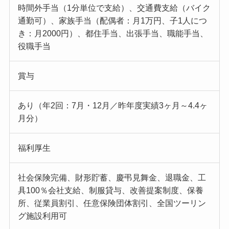
時間外手当（1分単位で支給）、交通費支給（バイク
通勤可）、家族手当（配偶者：月1万円、子1人につ
き：月2000円）、都住手当、出張手当、職能手当、
役職手当
賞与
あり（年2回：7月・12月／昨年度実績3ヶ月～4.4ヶ
月分）
福利厚生
社会保険完備、財形貯蓄、慶弔見舞金、退職金、工
具100％会社支給、制服貸与、改善提案制度、保養
所、従業員割引、任意保険団体割引、全国ツーリン
グ施設利用可