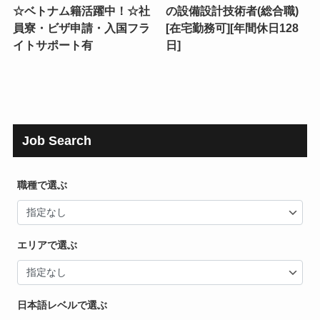
☆ベトナム籍活躍中！☆社
の設備設計技術者(総合職)
員寮・ビザ申請・入国フラ
[在宅勤務可][年間休日128
イトサポート有
日]
Job Search
職種で選ぶ
エリアで選ぶ
日本語レベルで選ぶ