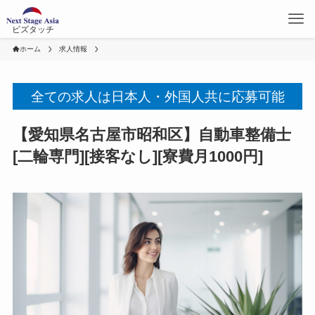
ビズタッチ
ホーム
求人情報
全ての求人は日本人・外国人共に応募可能
【愛知県名古屋市昭和区】自動車整備士
[二輪専門][接客なし][寮費月1000円]