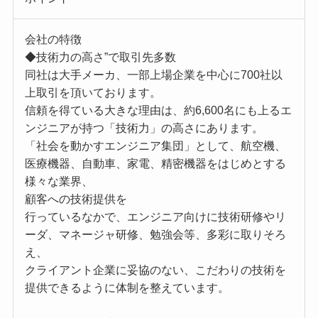
会社の特徴
◆技術力の高さ”で取引先多数
同社は大手メーカ、一部上場企業を中心に700社以
上取引を頂いております。
信頼を得ている大きな理由は、約6,600名にも上るエ
ンジニアが持つ「技術力」の高さにあります。
「社会を動かすエンジニア集団」として、航空機、
医療機器、自動車、家電、精密機器をはじめとする
様々な業界、
顧客への技術提供を
行っているなかで、エンジニア向けに技術研修やリ
ーダ、マネージャ研修、勉強会等、多彩に取りそろ
え、
クライアント企業に妥協のない、こだわりの技術を
提供できるように体制を整えています。