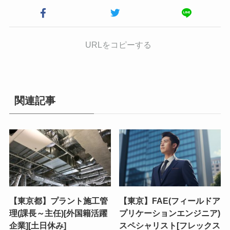
URLをコピーする
関連記事
【東京都】プラント施工管
【東京】FAE(フィールドア
理(課長～主任)[外国籍活躍
プリケーションエンジニア)
企業][土日休み]
スペシャリスト[フレックス