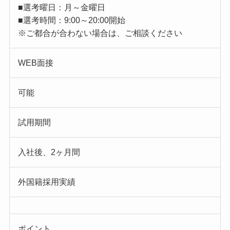
■選考曜日：月～金曜日
■選考時間：9:00～20:00開始
※ご都合が合わない場合は、ご相談ください
WEB面接
可能
試用期間
入社後、2ヶ月間
外国籍採用実績
ポイント