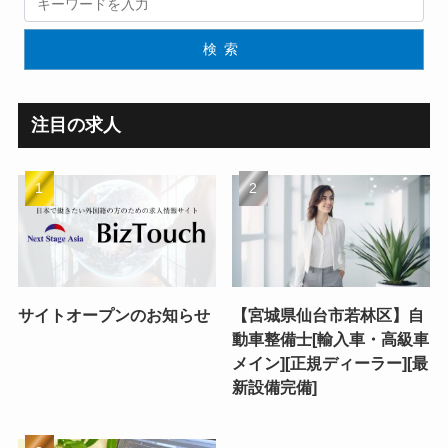
検索
注目の求人
サイトオープンのお知らせ
【宮城県仙台市若林区】自
動車整備士[輸入車・高級車
メイン][正規ディーラー][最
新設備完備]