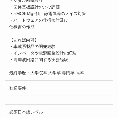
デジタル回路設計
・回路基板設計および評価
・EMC/EMI評価、静電気等のノイズ対策
・ハードウェアの仕様検討及び
仕様書の作成
【あれば尚可】
・車載系製品の開発経験
・インバータや電源回路設計の経験
・高周波回路に関する実務経験
最終学歴：大学院卒 大学卒 専門卒 高卒
歓迎要件
必須日本語レベル