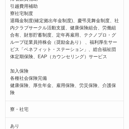
引越費用補助
寮社宅制度
退職金制度(確定拠出年金制度)、慶弔見舞金制度、社
内クラブサークル活動支援、健康保険組合、労働組
合有、財形貯蓄制度、定年再雇用、テクノプロ・グ
ループ従業員持株会（奨励金あり） 、福利厚生サー
ビス「ベネフィット・ステーション」、総合福祉団
体定期保険、EAP（カウンセリング）サービス
加入保険
各種社会保険完備
健康保険、厚生年金、雇用保険、労災保険、介護保
険
寮・社宅
あり