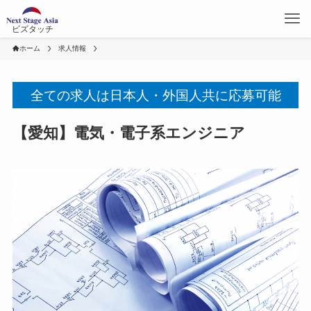
ビズタッチ
ホーム
求人情報
全ての求人は日本人・外国人共に応募可能
【愛知】電気・電子系エンジニア