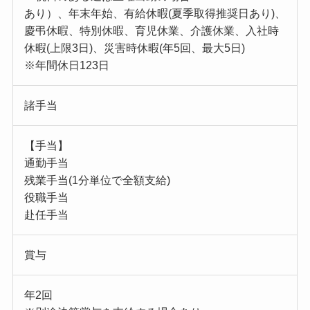
あり）、年末年始、有給休暇(夏季取得推奨日あり)、
慶弔休暇、特別休暇、育児休業、介護休業、入社時
休暇(上限3日)、災害時休暇(年5回、最大5日)
※年間休日123日
諸手当
【手当】
通勤手当
残業手当(1分単位で全額支給)
役職手当
赴任手当
賞与
年2回