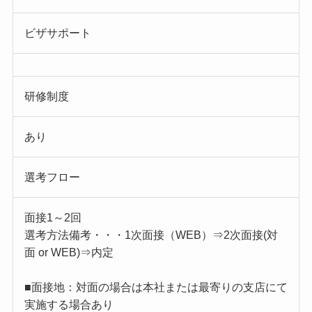
ビザサポート
研修制度
あり
選考フロー
面接1～2回
選考方法備考・・・1次面接（WEB）⇒2次面接(対
面 or WEB)⇒内定
■面接地：対面の場合は本社または最寄りの支店にて
実施する場合あり