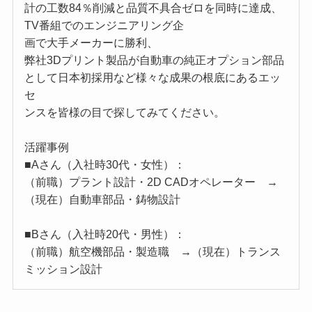
計の工数84％削減と品質不具合ゼロを同時に達成、
TV番組でのエンジニアリング企
画で大手メーカーに勝利、
弊社3Dプリント製品が自動車の純正オプション部品
として日本初採用など様々な成果の根底にあるエッ
セ
ンスを皆様の目で探してみてください。
活躍事例
■Aさん（入社時30代・女性）：
（前職）プラント設計・2D CADオペレーター →
（現在）自動車部品・鋳物設計
■Bさん（入社時20代・男性）：
（前職）航空機部品・製造職 →（現在）トランス
ミッション設計