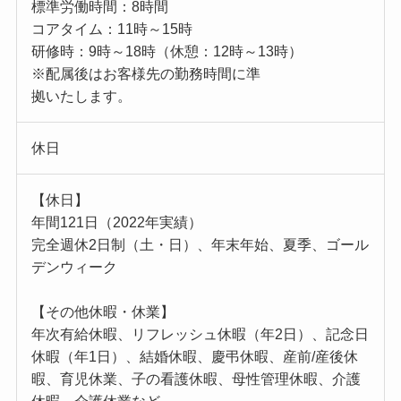
標準労働時間：8時間
コアタイム：11時～15時
研修時：9時～18時（休憩：12時～13時）
※配属後はお客様先の勤務時間に準
拠いたします。
休日
【休日】
年間121日（2022年実績）
完全週休2日制（土・日）、年末年始、夏季、ゴール
デンウィーク
【その他休暇・休業】
年次有給休暇、リフレッシュ休暇（年2日）、記念日
休暇（年1日）、結婚休暇、慶弔休暇、産前/産後休
暇、育児休業、子の看護休暇、母性管理休暇、介護