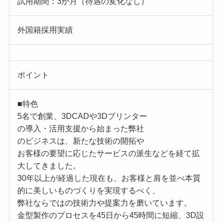
試用期間：3か月（待遇の変化なし）
外国籍採用実績
ポイント
■特色
5名で創業、3DCADや3Dプリンター
の導入・活用支援から始まった弊社
のビジネスは、新たな技術の開拓や
お客様の要望に応じたサービスの派生などを経て拡
大してきました。
30年以上が経過した現在も、お客様と肩を並べ本質
的に美しいものづくりを実現するべく、
弊社ならではの技術力や提案力を磨いています。
金型製作のプロセスを45日から45時間に短縮、3D設