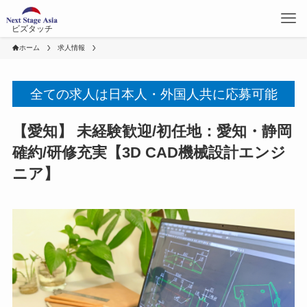
ビズタッチ
ホーム
求人情報
全ての求人は日本人・外国人共に応募可能
【愛知】 未経験歓迎/初任地：愛知・静岡
確約/研修充実【3D CAD機械設計エンジ
ニア】