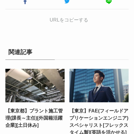
URLをコピーする
関連記事
【東京都】プラント施工管
【東京】FAE(フィールドア
理(課長～主任)[外国籍活躍
プリケーションエンジニア)
企業][土日休み]
スペシャリスト[フレックス
タイム製][英語を活かせる]