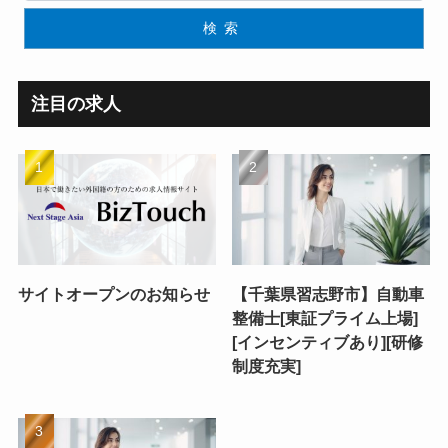
検索
注目の求人
サイトオープンのお知らせ
【千葉県習志野市】自動車
整備士[東証プライム上場]
[インセンティブあり][研修
制度充実]