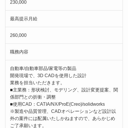
230,000
最高提示月給
260,000
職務内容
自動車/自動車部品/家電等の製品
開発現場で、3D CADを使用した設計
業務を担当いただきます。
■主業務：形状検討、モデリング、設計変更提案、関
係部門との折衝・調整
■使用CAD：CATIA/NX/ProE(Creo)/solidworks
※製造や品質管理、CADオペレーションなど設計以
外の案件には配属いたしかねますので、あらかじめ
ご了承願います。