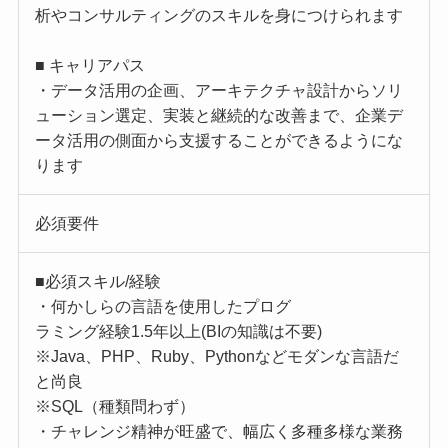
析やコンサルティングのスキルを身につけられます
■ キャリアパス
・データ活用の企画、アーキテクチャ設計からソリ
ューション選定、実装と継続的な改善まで、企業デ
ータ活用の側面から支援することができるようにな
ります
必須要件
■必須スキル/経験
・何かしらの言語を使用したプログ
ラミング経験1.5年以上(BIの知識は不要)
※Java、PHP、Ruby、Pythonなどモダンな言語だ
と尚良
※SQL（種類問わず）
・チャレンジ精神が旺盛で、幅広く多種多様な業務