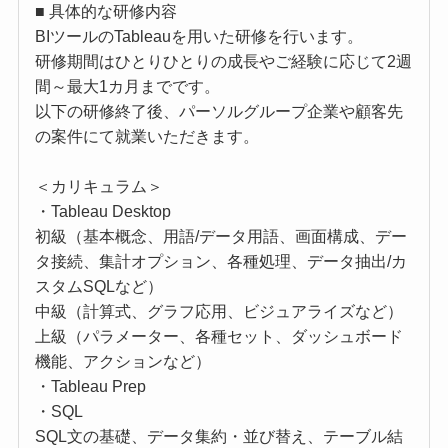
■ 具体的な研修内容
BIツールのTableauを用いた研修を行います。
研修期間はひとりひとりの成長やご経験に応じて2週
間～最大1カ月までです。
以下の研修終了後、パーソルグループ企業や顧客先
の案件にて就業いただきます。
＜カリキュラム＞
・Tableau Desktop
初級（基本概念、用語/データ用語、画面構成、デー
タ接続、集計オプション、各種処理、データ抽出/カ
スタムSQLなど）
中級（計算式、グラフ応用、ビジュアライズなど）
上級（パラメーター、各種セット、ダッシュボード
機能、アクションなど）
・Tableau Prep
・SQL
SQL文の基礎、データ集約・並び替え、テーブル結