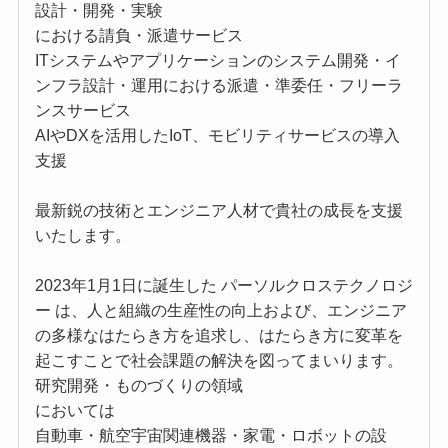
設計・開発・実験
における請負・派遣サービス
ITシステムやアプリケーションのシステム開発・イ
ンフラ設計・運用における派遣・準委任・フリーラ
ンスサービス
AIやDXを活用したIoT、モビリティサービスの導入
支援
最新鋭の技術とエンジニア人材で貴社の成長を支援
いたします。
2023年1月1日に誕生した パーソルクロステクノロジ
ー は、人と組織の生産性の向上および、エンジニア
の多様なはたらき方を追求し、はたらき方に変革を
起こすことで社会課題の解決を図ってまいります。
研究開発・ものづくりの領域
においては
自動車・航空宇宙関連機器・家電・ロボットの設