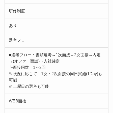
研修制度
あり
選考フロー
■選考フロー：書類選考→1次面接→2次面接→内定
→(オファー面談)→入社確定
┗面接回数：1～2回
※状況に応じて、1次・2次面接の同日実施(1Day)も
可能
※土曜日の選考も可能
WEB面接