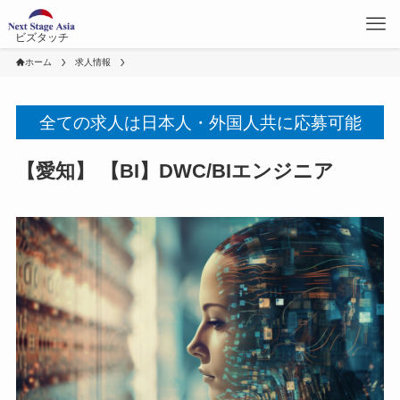
ビズタッチ
ホーム
求人情報
全ての求人は日本人・外国人共に応募可能
【愛知】 【BI】DWC/BIエンジニア