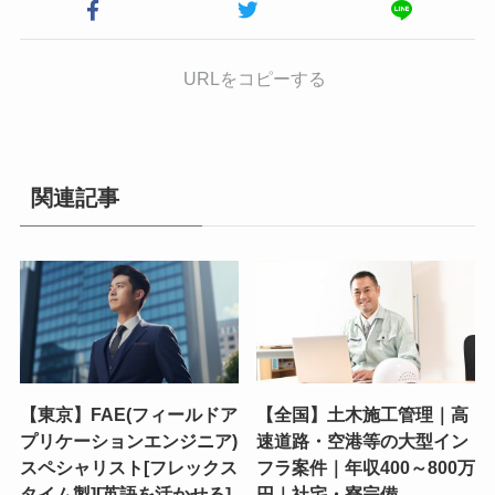
URLをコピーする
関連記事
【東京】FAE(フィールドア
【全国】土木施工管理｜高
プリケーションエンジニア)
速道路・空港等の大型イン
スペシャリスト[フレックス
フラ案件｜年収400～800万
タイム製][英語を活かせる]
円｜社宅・寮完備