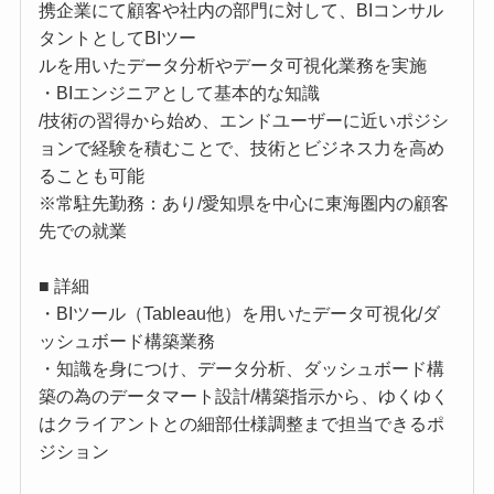
携企業にて顧客や社内の部門に対して、BIコンサル
タントとしてBIツー
ルを用いたデータ分析やデータ可視化業務を実施
・BIエンジニアとして基本的な知識
/技術の習得から始め、エンドユーザーに近いポジシ
ョンで経験を積むことで、技術とビジネス力を高め
ることも可能
※常駐先勤務：あり/愛知県を中心に東海圏内の顧客
先での就業
■ 詳細
・BIツール（Tableau他）を用いたデータ可視化/ダ
ッシュボード構築業務
・知識を身につけ、データ分析、ダッシュボード構
築の為のデータマート設計/構築指示から、ゆくゆく
はクライアントとの細部仕様調整まで担当できるポ
ジション