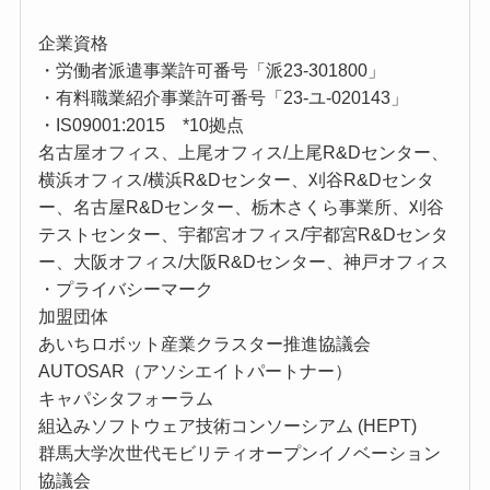
企業資格
・労働者派遣事業許可番号「派23-301800」
・有料職業紹介事業許可番号「23-ユ-020143」
・IS09001:2015 *10拠点
名古屋オフィス、上尾オフィス/上尾R&Dセンター、
横浜オフィス/横浜R&Dセンター、刈谷R&Dセンタ
ー、名古屋R&Dセンター、栃木さくら事業所、刈谷
テストセンター、宇都宮オフィス/宇都宮R&Dセンタ
ー、大阪オフィス/大阪R&Dセンター、神戸オフィス
・プライバシーマーク
加盟団体
あいちロボット産業クラスター推進協議会
AUTOSAR（アソシエイトパートナー）
キャパシタフォーラム
組込みソフトウェア技術コンソーシアム (HEPT)
群馬大学次世代モビリティオープンイノベーション
協議会