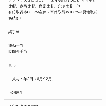
フレックス休日(3日)、年末年始休暇(5日)、年次有給
休暇、慶弔休暇、育児休暇、介護休暇 他
有給取得率80.3%/産休・育休取得率100%※男性取得
実績あり
諸手当
通勤手当
時間外手当
賞与
・賞与：年2回（6月/12月）
福利厚生