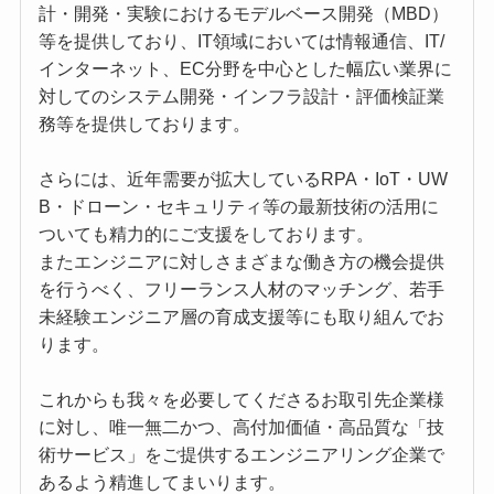
計・開発・実験におけるモデルベース開発（MBD）
等を提供しており、IT領域においては情報通信、IT/
インターネット、EC分野を中心とした幅広い業界に
対してのシステム開発・インフラ設計・評価検証業
務等を提供しております。
さらには、近年需要が拡大しているRPA・IoT・UW
B・ドローン・セキュリティ等の最新技術の活用に
ついても精力的にご支援をしております。
またエンジニアに対しさまざまな働き方の機会提供
を行うべく、フリーランス人材のマッチング、若手
未経験エンジニア層の育成支援等にも取り組んでお
ります。
これからも我々を必要してくださるお取引先企業様
に対し、唯一無二かつ、高付加価値・高品質な「技
術サービス」をご提供するエンジニアリング企業で
あるよう精進してまいります。