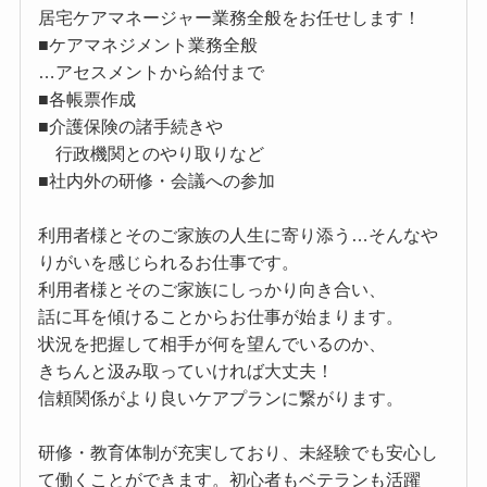
居宅ケアマネージャー業務全般をお任せします！
■ケアマネジメント業務全般
…アセスメントから給付まで
■各帳票作成
■介護保険の諸手続きや
行政機関とのやり取りなど
■社内外の研修・会議への参加
利用者様とそのご家族の人生に寄り添う…そんなや
りがいを感じられるお仕事です。
利用者様とそのご家族にしっかり向き合い、
話に耳を傾けることからお仕事が始まります。
状況を把握して相手が何を望んでいるのか、
きちんと汲み取っていければ大丈夫！
信頼関係がより良いケアプランに繋がります。
研修・教育体制が充実しており、未経験でも安心し
て働くことができます。初心者もベテランも活躍