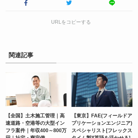
URLをコピーする
関連記事
【全国】土木施工管理｜高
【東京】FAE(フィールドア
速道路・空港等の大型イン
プリケーションエンジニア)
フラ案件｜年収400～800万
スペシャリスト[フレックス
円｜社宅・寮完備
タイム製][英語を活かせる]