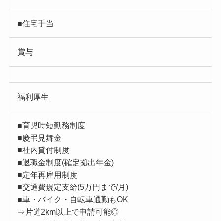
■住宅手当
賞与
福利厚生
■育児時短勤務制度
■慶弔見舞金
■社内貸付制度
■退職金制度(確定拠出年金)
■定年再雇用制度
■交通費規定支給(5万円まで/月)
■車・バイク・自転車通勤もOK
⇒片道2km以上で申請可能◎