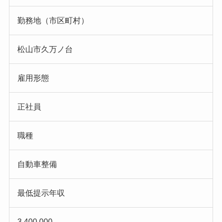
勤務地（市区町村）
松山市久万ノ台
雇用形態
正社員
職種
自動車整備
最低提示年収
3,400,000