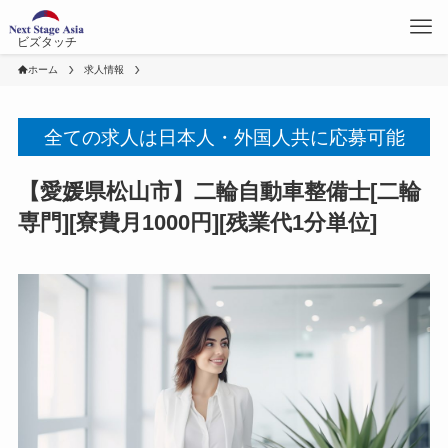
ビズタッチ
ホーム
求人情報
全ての求人は日本人・外国人共に応募可能
【愛媛県松山市】二輪自動車整備士[二輪
専門][寮費月1000円][残業代1分単位]