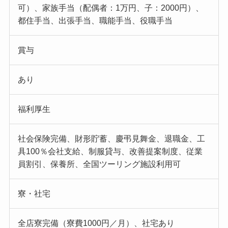
可）、家族手当（配偶者：1万円、子：2000円）、
都住手当、出張手当、職能手当、役職手当
賞与
あり
福利厚生
社会保険完備、財形貯蓄、慶弔見舞金、退職金、工
具100％会社支給、制服貸与、改善提案制度、従業
員割引、保養所、全国ツーリング施設利用可
寮・社宅
全店寮完備（寮費1000円／月）、社宅あり