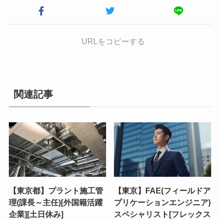
URLをコピーする
関連記事
【東京都】プラント施工管
【東京】FAE(フィールドア
理(課長～主任)[外国籍活躍
プリケーションエンジニア)
企業][土日休み]
スペシャリスト[フレックス