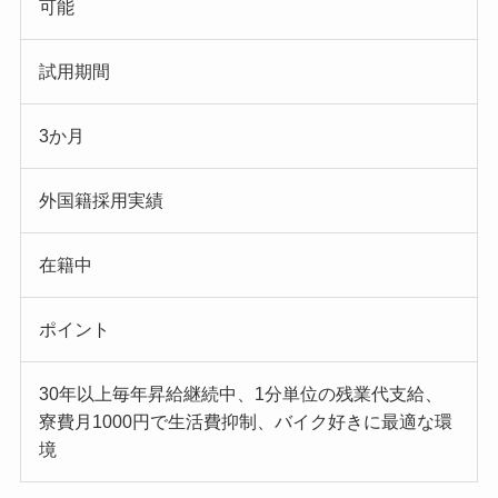
可能
試用期間
3か月
外国籍採用実績
在籍中
ポイント
30年以上毎年昇給継続中、1分単位の残業代支給、
寮費月1000円で生活費抑制、バイク好きに最適な環
境