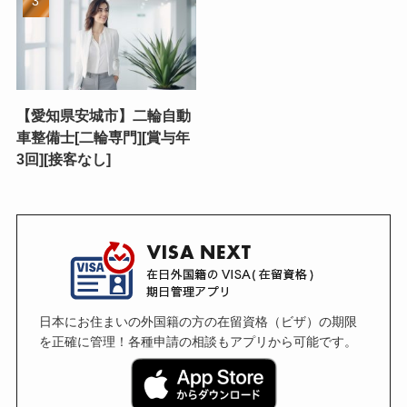
【愛知県安城市】二輪自動
車整備士[二輪専門][賞与年
3回][接客なし]
日本にお住まいの外国籍の方の在留資格（ビザ）の期限
を正確に管理！各種申請の相談もアプリから可能です。