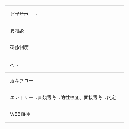
ビザサポート
要相談
研修制度
あり
選考フロー
エントリー→書類選考→適性検査、面接選考→内定
WEB面接