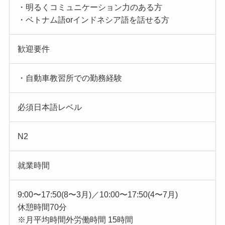
・明るくコミュニケーション力のある方
・ベトナム語orインドネシア語を話せる方
歓迎要件
・自動車教習所での勤務経験
必須日本語レベル
N2
就業時間
9:00〜17:50(8〜3月)／10:00〜17:50(4〜7月)
休憩時間70分
※月平均時間外労働時間 15時間