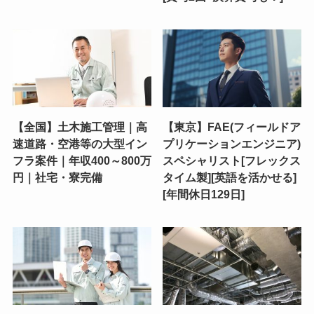
【全国】土木施工管理｜高
【東京】FAE(フィールドア
速道路・空港等の大型イン
プリケーションエンジニア)
フラ案件｜年収400～800万
スペシャリスト[フレックス
円｜社宅・寮完備
タイム製][英語を活かせる]
[年間休日129日]