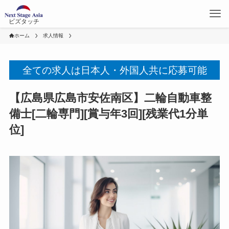
ビズタッチ
ホーム
求人情報
全ての求人は日本人・外国人共に応募可能
【広島県広島市安佐南区】二輪自動車整
備士[二輪専門][賞与年3回][残業代1分単
位]