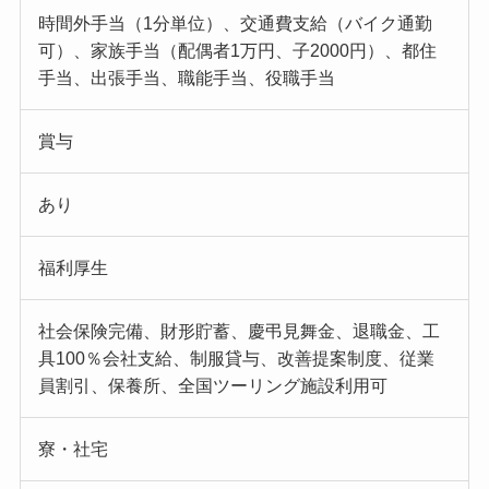
時間外手当（1分単位）、交通費支給（バイク通勤
可）、家族手当（配偶者1万円、子2000円）、都住
手当、出張手当、職能手当、役職手当
賞与
あり
福利厚生
社会保険完備、財形貯蓄、慶弔見舞金、退職金、工
具100％会社支給、制服貸与、改善提案制度、従業
員割引、保養所、全国ツーリング施設利用可
寮・社宅