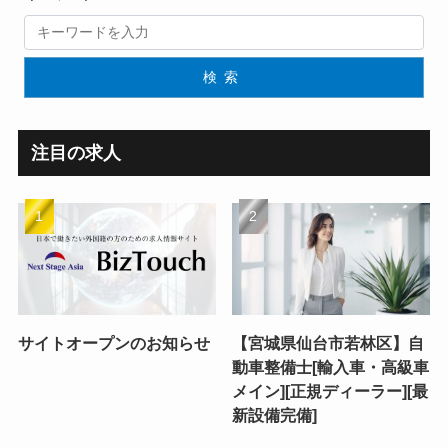
検索
注目の求人
サイトオープンのお知らせ
【宮城県仙台市若林区】自
動車整備士[輸入車・高級車
メイン][正規ディーラー][最
新設備完備]