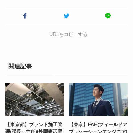
URLをコピーする
関連記事
【東京都】プラント施工管
【東京】FAE(フィールドア
理(課長～主任)[外国籍活躍
プリケーションエンジニア)