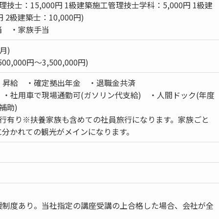
技士：15,000円 1級建築施工管理技士学科：5,000円 1級建
円 2級建築士：10,000円)
当 ・家族手当
月)
,000円～3,500,000円)
・昇給 ・確定拠出年金 ・退職金共済
・社用車で現場通勤可(ガソリン代支給) ・人間ドック(年度
補助)
旅行有り※扶養家族も含めての社員旅行になります。家族ごと
に分かれての観光がメインになります。
援制度あり。当社指定の講座受講の上合格した場合、会社が全