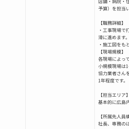
店舗・病院・
予算）を担当
【職務詳細】
・工事現場で
滑に進めます
・施工図をも
【現場規模】
各現場によっ
小規模現場は
協力業者さん
1年程度です。
【担当エリア
基本的に広島
【所属先人員
社長、専務のほ