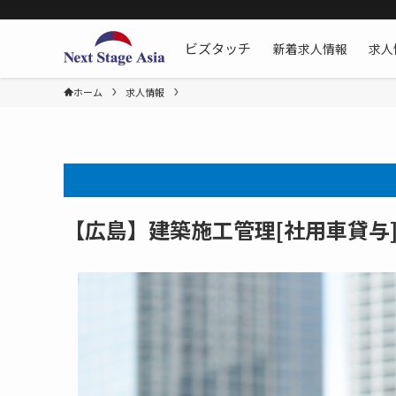
新着求人情報
求人
ビズタッチ
ホーム
求人情報
【広島】建築施工管理[社用車貸与][