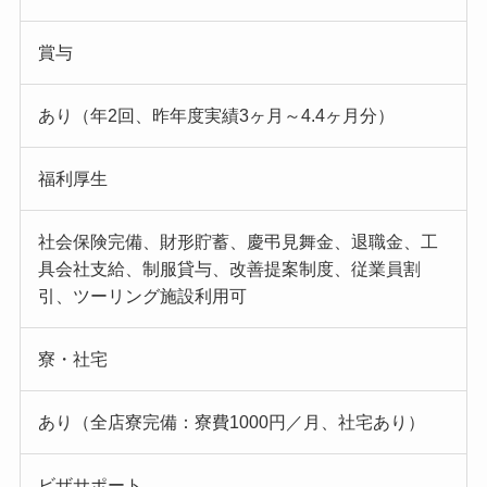
賞与
あり（年2回、昨年度実績3ヶ月～4.4ヶ月分）
福利厚生
社会保険完備、財形貯蓄、慶弔見舞金、退職金、工
具会社支給、制服貸与、改善提案制度、従業員割
引、ツーリング施設利用可
寮・社宅
あり（全店寮完備：寮費1000円／月、社宅あり）
ビザサポート