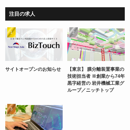
注目の求人
サイトオープンのお知らせ
【東京】 膜分離装置事業の
技術担当者 ※創業から74年
黒字経営の 岩井機械工業グ
ループ／ニッチトップ