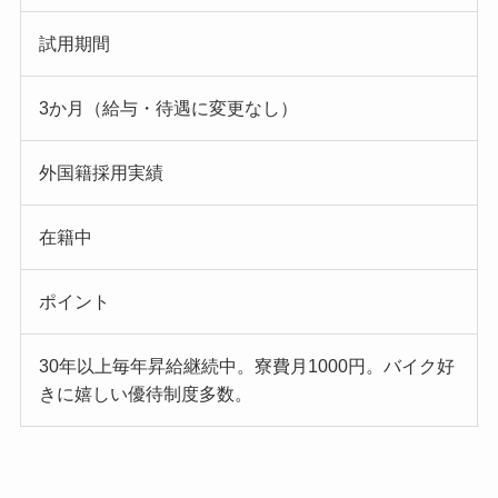
試用期間
3か月（給与・待遇に変更なし）
外国籍採用実績
在籍中
ポイント
30年以上毎年昇給継続中。寮費月1000円。バイク好
きに嬉しい優待制度多数。