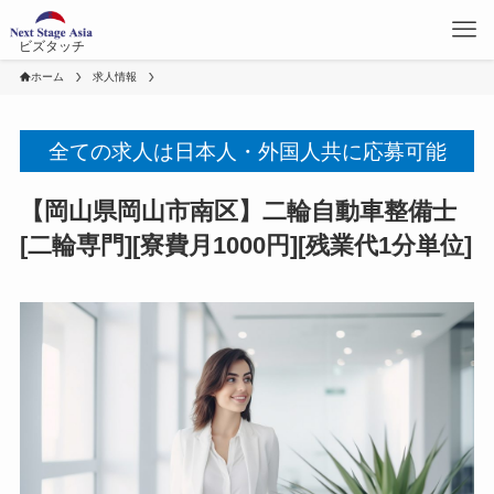
ビズタッチ
ホーム
求人情報
全ての求人は日本人・外国人共に応募可能
【岡山県岡山市南区】二輪自動車整備士
[二輪専門][寮費月1000円][残業代1分単位]