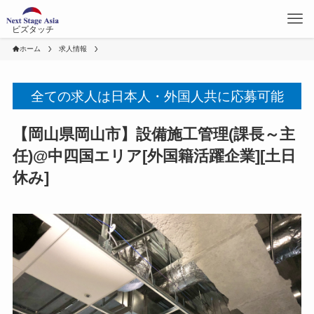
ビズタッチ
ホーム
求人情報
全ての求人は日本人・外国人共に応募可能
【岡山県岡山市】設備施工管理(課長～主
任)@中四国エリア[外国籍活躍企業][土日
休み]