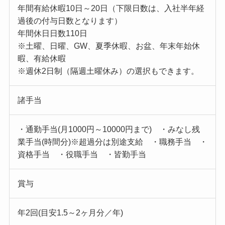
年間有給休暇10日～20日（下限日数は、入社半年経
過後の付与日数となります）
年間休日日数110日
※土曜、日曜、GW、夏季休暇、お盆、年末年始休
暇、有給休暇
※週休2日制（隔週土曜休み）の選択もできます。
諸手当
・通勤手当(月1000円～10000円まで) ・みなし残
業手当(時間分)※超過分は別途支給 ・職務手当 ・
資格手当 ・役職手当 ・皆勤手当
賞与
年2回(目安1.5～2ヶ月分／年)