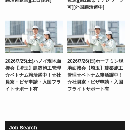
可][外国籍活躍中]
2026/7/25(土)ハノイ現地面
2026/7/26(日)ホーチミン現
接会【埼玉】建築施工管理
地面接会【埼玉】建築施工
☆ベトナム籍活躍中！☆社
管理☆ベトナム籍活躍中！
員寮・ビザ申請・入国フラ
☆社員寮・ビザ申請・入国
イトサポート有
フライトサポート有
Job Search