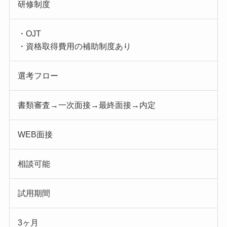
研修制度
・OJT
・資格取得費用の補助制度あり
選考フロー
書類審査→一次面接→最終面接→内定
WEB面接
相談可能
試用期間
3ヶ月