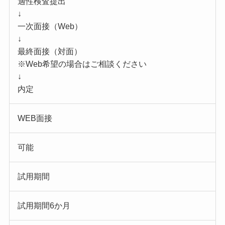
適性検査提出
↓
一次面接（Web）
↓
最終面接（対面）
※Web希望の場合はご相談ください
↓
内定
WEB面接
可能
試用期間
試用期間6か月