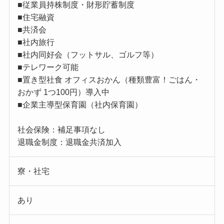
■従業員持株制度・財形貯蓄制度
■住宅融資
■共済会
■社内旅行
■社内同好会（フットサル、ゴルフ等）
■テレワーク可能
■置き型社食 オフィスおかん（種類豊富！ごはん・
おかず 1つ100円）導入中
■企業主導型保育園（社内保育園）
社会保険：補足事項なし
退職金制度：退職金共済加入
寮・社宅
あり