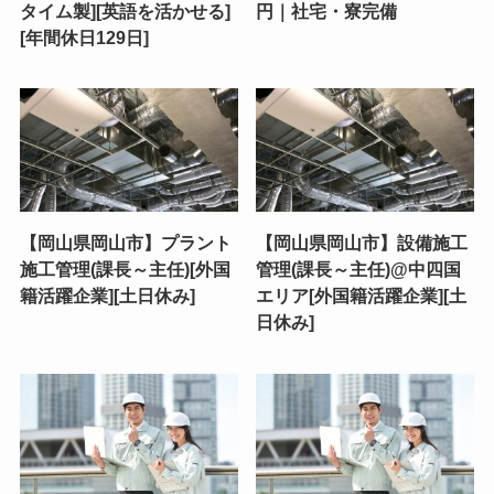
タイム製][英語を活かせる]
円｜社宅・寮完備
[年間休日129日]
【岡山県岡山市】プラント
【岡山県岡山市】設備施工
施工管理(課長～主任)[外国
管理(課長～主任)@中四国
籍活躍企業][土日休み]
エリア[外国籍活躍企業][土
日休み]