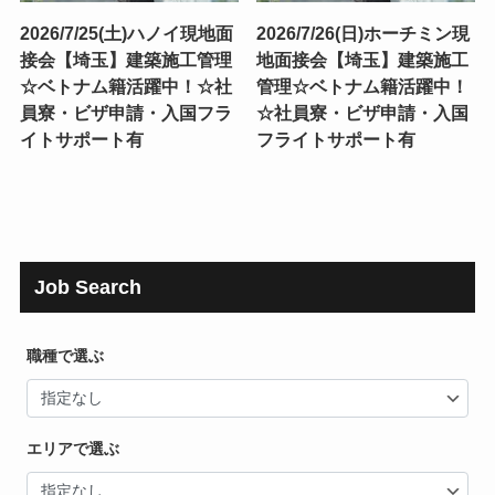
2026/7/25(土)ハノイ現地面
2026/7/26(日)ホーチミン現
接会【埼玉】建築施工管理
地面接会【埼玉】建築施工
☆ベトナム籍活躍中！☆社
管理☆ベトナム籍活躍中！
員寮・ビザ申請・入国フラ
☆社員寮・ビザ申請・入国
イトサポート有
フライトサポート有
Job Search
職種で選ぶ
エリアで選ぶ