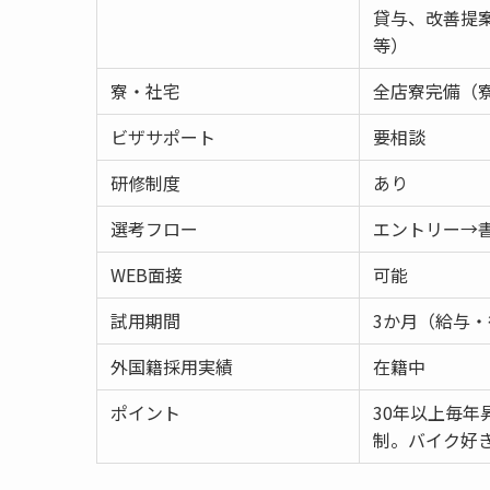
貸与、改善提
等）
寮・社宅
全店寮完備（寮
ビザサポート
要相談
研修制度
あり
選考フロー
エントリー→
WEB面接
可能
試用期間
3か月（給与
外国籍採用実績
在籍中
ポイント
30年以上毎年
制。バイク好