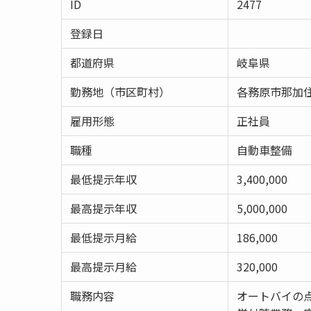
ID
2477
登録日
都道府県
岐阜県
勤務地（市区町村）
各務原市那加
雇用形態
正社員
職種
自動車整備
最低提示年収
3,400,000
最高提示年収
5,000,000
最低提示月給
186,000
最高提示月給
320,000
職務内容
オートバイの