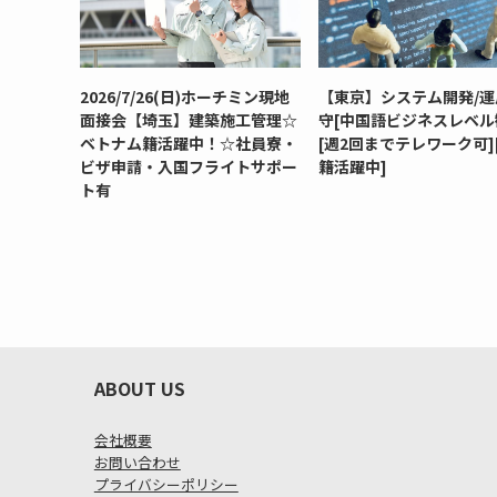
2026/7/26(日)ホーチミン現地
【東京】システム開発/運
面接会【埼玉】建築施工管理☆
守[中国語ビジネスレベル
ベトナム籍活躍中！☆社員寮・
[週2回までテレワーク可]
ビザ申請・入国フライトサポー
籍活躍中]
ト有
ABOUT US
会社概要
お問い合わせ
プライバシーポリシー