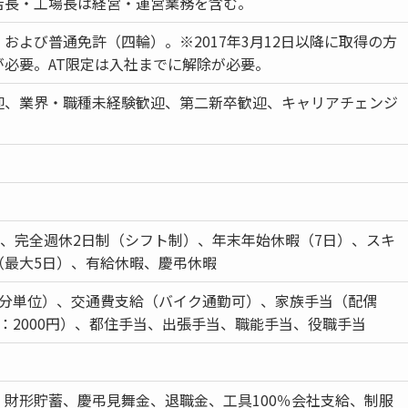
店長・工場長は経営・運営業務を含む。
および普通免許（四輪）。※2017年3月12日以降に取得の方
が必要。AT限定は入社までに解除が必要。
迎、業界・職種未経験歓迎、第二新卒歓迎、キャリアチェンジ
日、完全週休2日制（シフト制）、年末年始休暇（7日）、スキ
（最大5日）、有給休暇、慶弔休暇
1分単位）、交通費支給（バイク通勤可）、家族手当（配偶
：2000円）、都住手当、出張手当、職能手当、役職手当
、財形貯蓄、慶弔見舞金、退職金、工具100％会社支給、制服