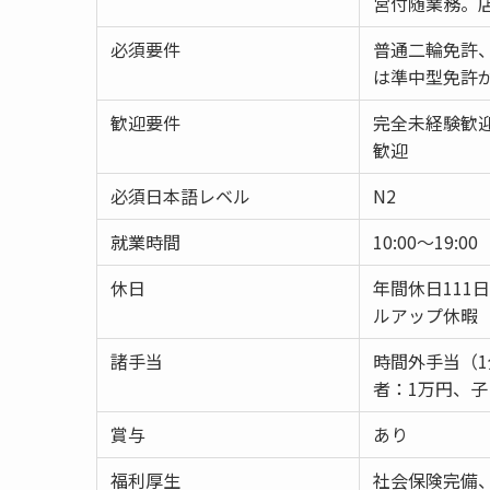
営付随業務。
必須要件
普通二輪免許、
は準中型免許
歓迎要件
完全未経験歓
歓迎
必須日本語レベル
N2
就業時間
10:00～19:00
休日
年間休日111
ルアップ休暇
諸手当
時間外手当（
者：1万円、子
賞与
あり
福利厚生
社会保険完備