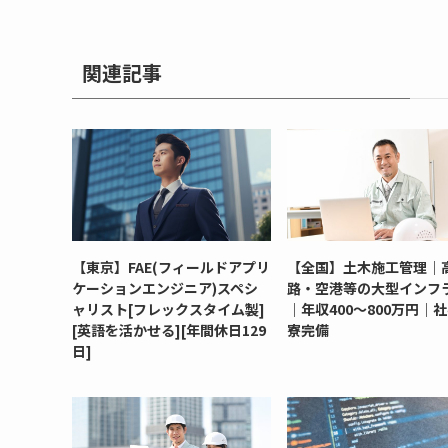
関連記事
【東京】FAE(フィールドアプリ
【全国】土木施工管理｜
ケーションエンジニア)スペシ
路・空港等の大型インフ
ャリスト[フレックスタイム製]
｜年収400～800万円｜
[英語を活かせる][年間休日129
寮完備
日]