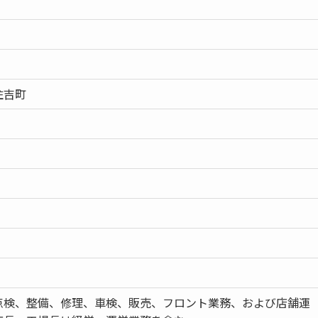
住吉町
点検、整備、修理、車検、販売、フロント業務、および店舗運