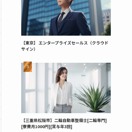
【東京】 エンタープライズセールス（クラウド
サイン）
【三重県松阪市】二輪自動車整備士[二輪専門]
[寮費月1000円][賞与年3回]