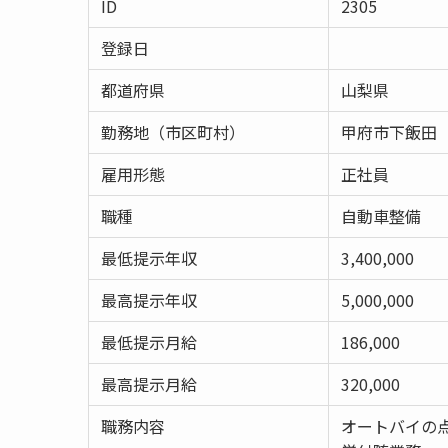
ID
2305
登録日
都道府県
山梨県
勤務地（市区町村）
甲府市下飯田
雇用形態
正社員
職種
自動車整備
最低提示年収
3,400,000
最高提示年収
5,000,000
最低提示月給
186,000
最高提示月給
320,000
職務内容
オートバイの