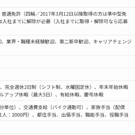
普通免許（四輪／2017年3月12日以降取得の方は準中型免
定は入社までに解除が必要（入社までに取得・解除可なら応募
迎、業界・職種未経験歓迎、第二新卒歓迎、キャリアチェンジ
日、完全週休2日制（シフト制、水曜固定休）、年末年始休暇
キルアップ休暇（最大5日）、有給休暇、慶弔休暇
1分単位）、交通費支給（バイク通勤可）、家族手当（配偶
1人：2000円）、都住手当、出張手当、職能手当、役職手当