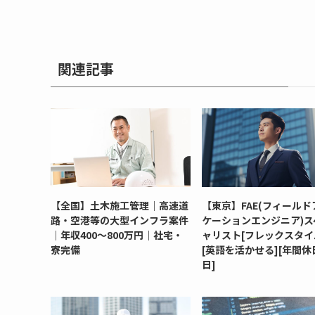
関連記事
【全国】土木施工管理｜高速道
【東京】FAE(フィールド
路・空港等の大型インフラ案件
ケーションエンジニア)ス
｜年収400～800万円｜社宅・
ャリスト[フレックスタイ
寮完備
[英語を活かせる][年間休日
日]