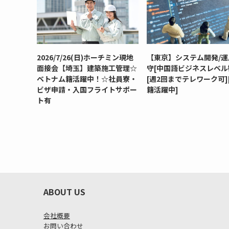
2026/7/26(日)ホーチミン現地
【東京】システム開発/運
面接会【埼玉】建築施工管理☆
守[中国語ビジネスレベル
ベトナム籍活躍中！☆社員寮・
[週2回までテレワーク可]
ビザ申請・入国フライトサポー
籍活躍中]
ト有
ABOUT US
会社概要
お問い合わせ