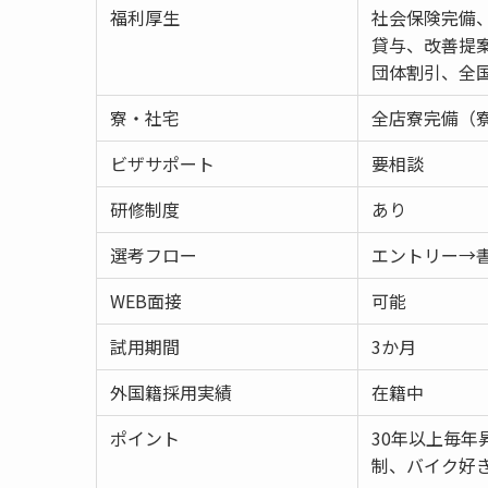
福利厚生
社会保険完備
貸与、改善提
団体割引、全
寮・社宅
全店寮完備（寮
ビザサポート
要相談
研修制度
あり
選考フロー
エントリー→
WEB面接
可能
試用期間
3か月
外国籍採用実績
在籍中
ポイント
30年以上毎年
制、バイク好