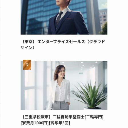
【東京】 エンタープライズセールス（クラウド
サイン）
【三重県松阪市】二輪自動車整備士[二輪専門]
[寮費月1000円][賞与年3回]