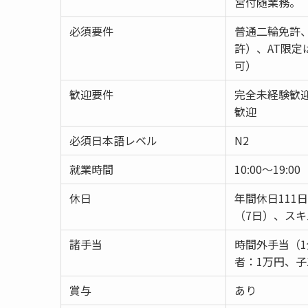
営付随業務。
必須要件
普通二輪免許、
許）、AT限
可）
歓迎要件
完全未経験歓
歓迎
必須日本語レベル
N2
就業時間
10:00～19:00
休日
年間休日111
（7日）、ス
諸手当
時間外手当（
者：1万円、子
賞与
あり