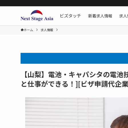
新着求人情報
求人
ビズタッチ
ホーム
求人情報
【山梨】電池・キャパシタの電池技
と仕事ができる！][ビザ申請代企業