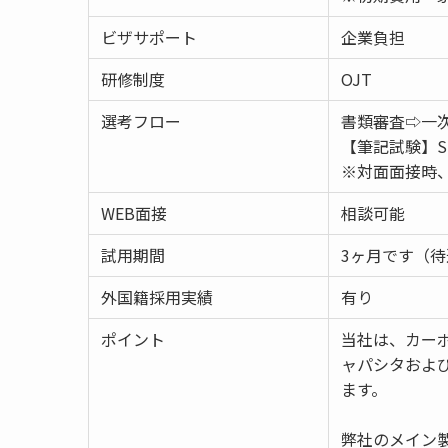
ビザサポート
企業負担
研修制度
OJT
選考フロー
書類審査⇨一次
【筆記試験】S
※対面面接時
WEB面接
相談可能
試用期間
3ヶ月です（
外国籍採用実績
有り
ポイント
当社は、カー
ャパシタおよ
ます。
弊社のメイン