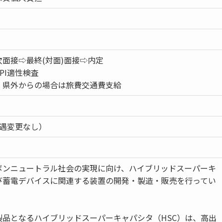
面接⇨最終(対面)面接⇨内定
PI適性検査
、県外からの場合は旅費交通費支給
待遇変更なし）
ボンニュートラル社会の実現に向け、ハイブリッドスーパーキ
び蓄電デバイスに関連する装置の開発・製造・販売を行ってい
製品となるハイブリッドスーパーキャパシタ（HSC）は、高出