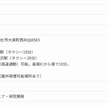
北杜市大泉町西井出8565
坂駅（タクシー10分）
淵沢駅（タクシー20分）
高速通勤）可能。長坂ICから車で10分。
（屋外喫煙可能場所あり）
ニア・研究開発