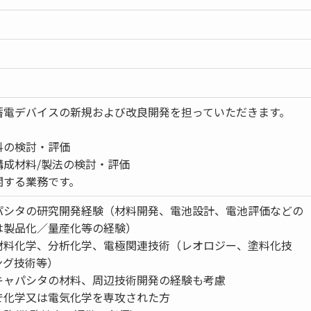
蓄電デバイスの新規および改良開発を担っていただきます。
料の検討・評価
構成材料/製法の検討・評価
関する業務です。
パシタの研究開発経験（材料開発、電池設計、電池評価などの
は製品化／量産化等の経験）
材料化学、分析化学、電極関連技術（レオロジー、塗料化技
ング技術等）
キャパシタの材料、周辺技術開発の経験も考慮
で化学又は電気化学を専攻された方