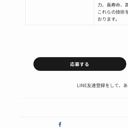
力、長寿命、
これらの技術
おります。
応募する
LINE友達登録をして