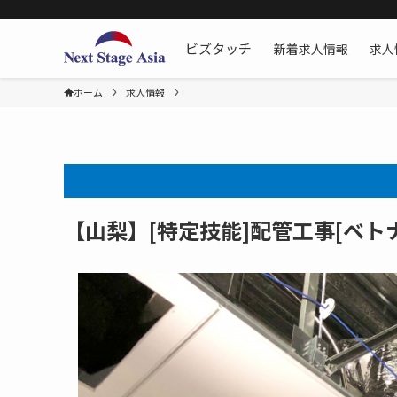
新着求人情報
求人
ビズタッチ
ホーム
求人情報
【山梨】[特定技能]配管工事[ベトナ