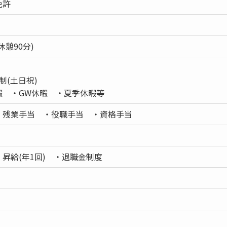
免許
(休憩90分)
制(土日祝)
暇 ・GW休暇 ・夏季休暇等
・残業手当 ・役職手当 ・資格手当
昇給(年1回) ・退職金制度