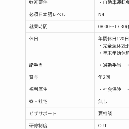
歓迎要件
・自動車運転
必須日本語レベル
N4
就業時間
08:00〜17:30
休日
年間休日120日
・完全週休2日
・年末年始休
諸手当
・通勤手当 
賞与
年2回
福利厚生
・社会保険 ・
寮・社宅
無し
ビザサポート
要相談
研修制度
OJT