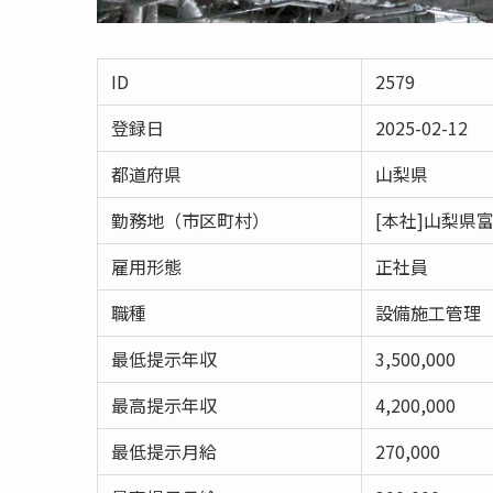
ID
2579
登録日
2025-02-12
都道府県
山梨県
勤務地（市区町村）
[本社]山梨県富
雇用形態
正社員
職種
設備施工管理
最低提示年収
3,500,000
最高提示年収
4,200,000
最低提示月給
270,000