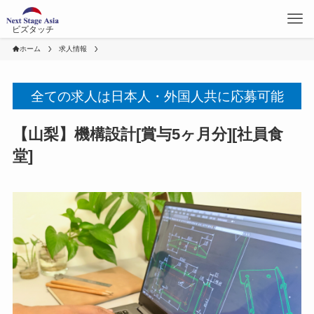
ビズタッチ
ホーム
求人情報
全ての求人は日本人・外国人共に応募可能
【山梨】機構設計[賞与5ヶ月分][社員食
堂]