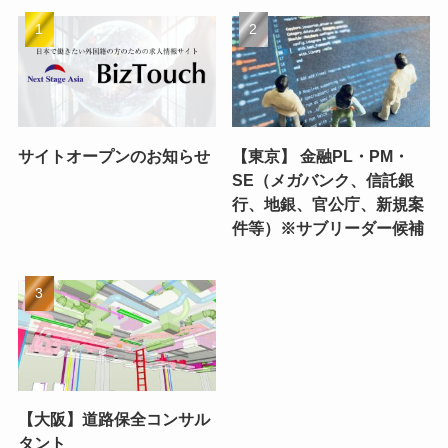
サイトオープンのお知らせ
【東京】 金融PL・PM・
SE（メガバンク、信託銀
行、地銀、官公庁、新規案
件等）※サブリーダー候補
【大阪】道路保全コンサル
タント