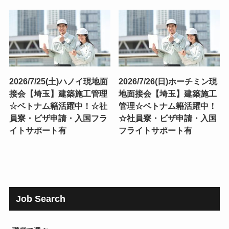
2026/7/25(土)ハノイ現地面
2026/7/26(日)ホーチミン現
接会【埼玉】建築施工管理
地面接会【埼玉】建築施工
☆ベトナム籍活躍中！☆社
管理☆ベトナム籍活躍中！
員寮・ビザ申請・入国フラ
☆社員寮・ビザ申請・入国
イトサポート有
フライトサポート有
Job Search