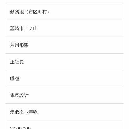
勤務地（市区町村）
韮崎市上ノ山
雇用形態
正社員
職種
電気設計
最低提示年収
5,000,000