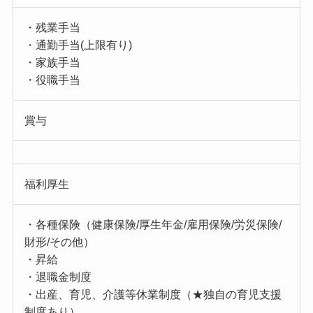
・残業手当
・通勤手当(上限有り)
・家族手当
・役職手当
賞与
福利厚生
・各種保険（健康保険/厚生年金/雇用保険/労災保険/
財形/その他）
・昇給
・退職金制度
・出産、育児、介護等休業制度（★独自の育児支援
制度あり）