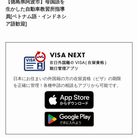
【徳島県阿波市】母国語を
生かした自動車教習所指導
員[ベトナム語・インドネシ
ア語歓迎]
日本にお住まいの外国籍の方の在留資格（ビザ）の期限
を正確に管理！各種申請の相談もアプリから可能です。