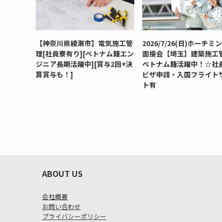
【神奈川県綾瀬市】電気施工管
2026/7/26(日)ホーチミ
理[社員寮有り][ベトナム籍エン
面接会【埼玉】建築施工
ジニア長期活躍中][賞与2回+決
ベトナム籍活躍中！☆社
算賞与も！]
ビザ申請・入国フライト
ト有
ABOUT US
会社概要
お問い合わせ
プライバシーポリシー