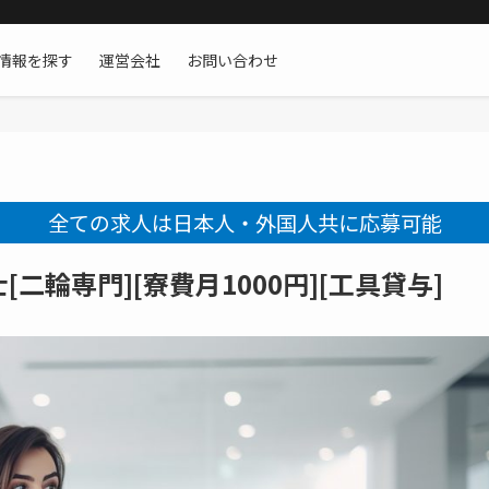
情報を探す
運営会社
お問い合わせ
全ての求人は日本人・外国人共に応募可能
輪専門][寮費月1000円][工具貸与]