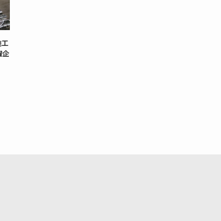
施工
躍企