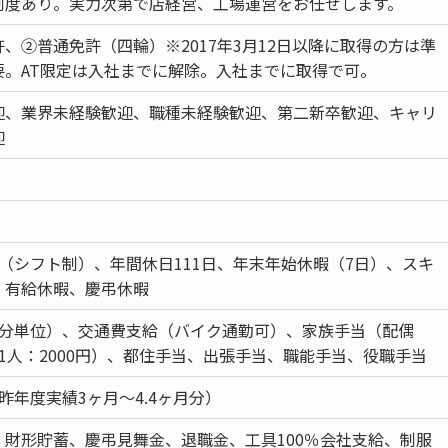
制度あり。実力次第で店経営、工場運営をお任せします。
、②普通免許（四輪）※2017年3月12日以降に取得の方は準
要。AT限定は入社までに解除。入社までに取得で可。
迎、業界未経験歓迎、職種未経験歓迎、第二新卒歓迎、キャリ
迎
（シフト制）、年間休日111日、年末年始休暇（7日）、スキ
、有給休暇、慶弔休暇
1分単位）、交通費支給（バイク通勤可）、家族手当（配偶
1人：2000円）、都住手当、出張手当、職能手当、役職手当
昨年度実績3ヶ月～4.4ヶ月分）
、財形貯蓄、慶弔見舞金、退職金、工具100％会社支給、制服