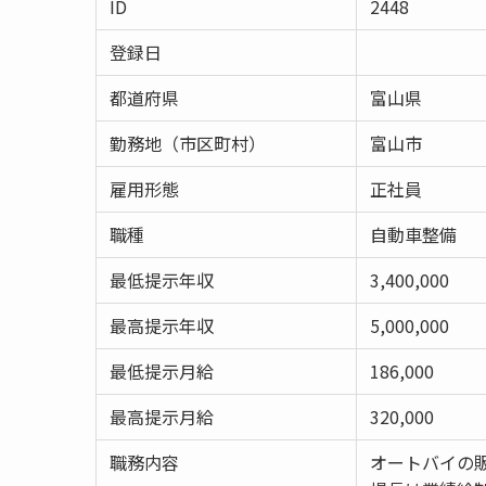
ID
2448
登録日
都道府県
富山県
勤務地（市区町村）
富山市
雇用形態
正社員
職種
自動車整備
最低提示年収
3,400,000
最高提示年収
5,000,000
最低提示月給
186,000
最高提示月給
320,000
職務内容
オートバイの