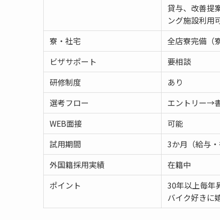
貸与、改善提
ング施設利用
寮・社宅
全店寮完備（寮
ビザサポート
要相談
研修制度
あり
選考フロー
エントリー→
WEB面接
可能
試用期間
3か月（給与
外国籍採用実績
在籍中
ポイント
30年以上毎年
バイク好きに