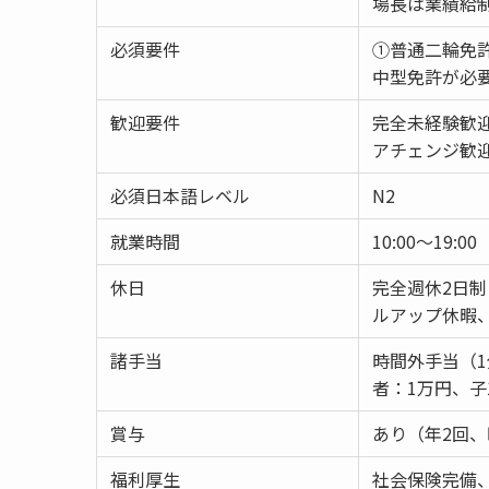
場長は業績給
必須要件
①普通二輪免許
中型免許が必
歓迎要件
完全未経験歓
アチェンジ歓
必須日本語レベル
N2
就業時間
10:00～19:00
休日
完全週休2日制
ルアップ休暇
諸手当
時間外手当（
者：1万円、子
賞与
あり（年2回、
福利厚生
社会保険完備