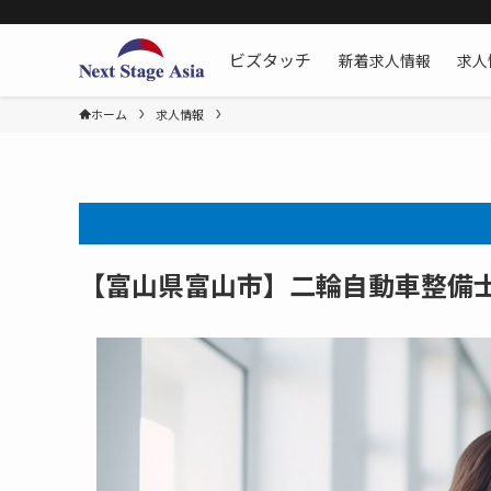
新着求人情報
求人
ビズタッチ
ホーム
求人情報
【富山県富山市】二輪自動車整備士[二