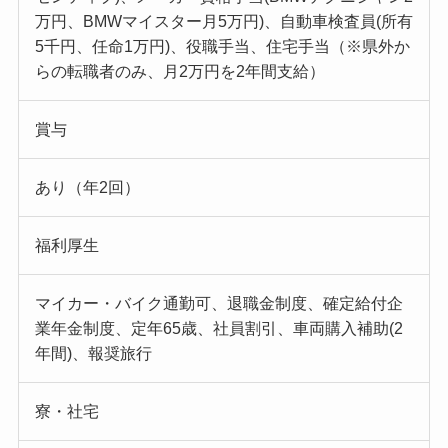
万円、BMWマイスター月5万円)、自動車検査員(所有
5千円、任命1万円)、役職手当、住宅手当（※県外か
らの転職者のみ、月2万円を2年間支給）
賞与
あり（年2回）
福利厚生
マイカー・バイク通勤可、退職金制度、確定給付企
業年金制度、定年65歳、社員割引、車両購入補助(2
年間)、報奨旅行
寮・社宅