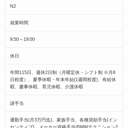
N2
就業時間
9:50～19:00
休日
年間115日、週休2日制（月曜定休・シフト制 ※月8
日程度）、夏季休暇・年末年始(1週間程度)、有給休
暇、慶事休暇、育児休暇、介護休暇
諸手当
通勤手当(月3万円迄)、家族手当、各種奨励手当(イン
センティブ)、メーカー資格手当(BMWテクニシャン2