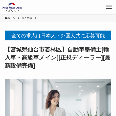
ビズタッチ
ホーム
求人情報
全ての求人は日本人・外国人共に応募可能
【宮城県仙台市若林区】自動車整備士[輸
入車・高級車メイン][正規ディーラー][最
新設備完備]