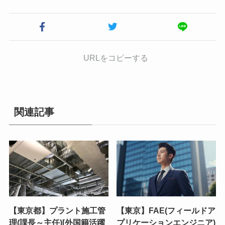
URLをコピーする
関連記事
【東京都】プラント施工管
【東京】FAE(フィールドア
理(課長～主任)[外国籍活躍
プリケーションエンジニア)