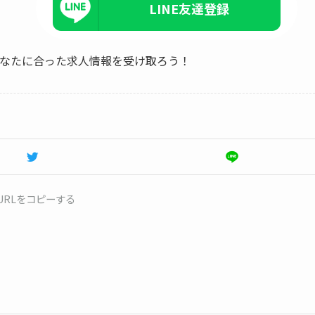
LINE友達登録
、あなたに合った求人情報を受け取ろう！
URLをコピーする