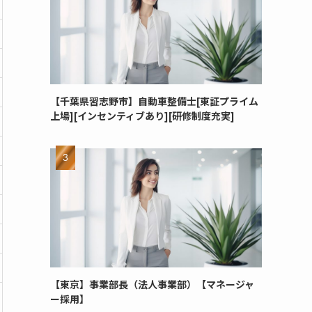
【千葉県習志野市】自動車整備士[東証プライム
上場][インセンティブあり][研修制度充実]
【東京】事業部長（法人事業部）【マネージャ
ー採用】