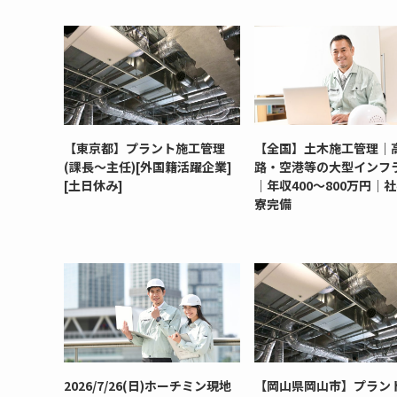
【東京都】プラント施工管理
【全国】土木施工管理｜
(課長～主任)[外国籍活躍企業]
路・空港等の大型インフ
[土日休み]
｜年収400～800万円｜
寮完備
2026/7/26(日)ホーチミン現地
【岡山県岡山市】プラン