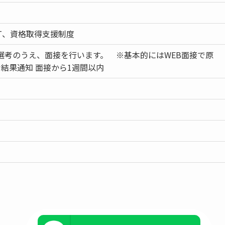
T、資格取得支援制度
選考のうえ、面接を行います。 ※基本的にはWEB面接で原
考結果通知 面接から1週間以内