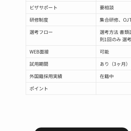
ビザサポート
要相談
研修制度
集合研修、OJ
選考フロー
選考方法 書類
則1回のみ 選
WEB面接
可能
試用期間
あり（3ヶ月）
外国籍採用実績
在籍中
ポイント