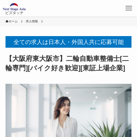
ビズタッチ
ホーム
求人情報
全ての求人は日本人・外国人共に応募可能
【大阪府東大阪市】二輪自動車整備士[二
輪専門][バイク好き歓迎][東証上場企業]