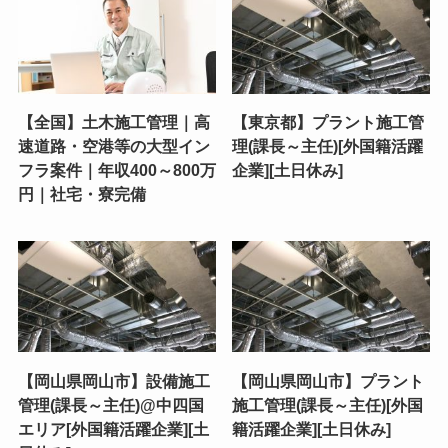
【全国】土木施工管理｜高
【東京都】プラント施工管
速道路・空港等の大型イン
理(課長～主任)[外国籍活躍
フラ案件｜年収400～800万
企業][土日休み]
円｜社宅・寮完備
【岡山県岡山市】設備施工
【岡山県岡山市】プラント
管理(課長～主任)@中四国
施工管理(課長～主任)[外国
エリア[外国籍活躍企業][土
籍活躍企業][土日休み]