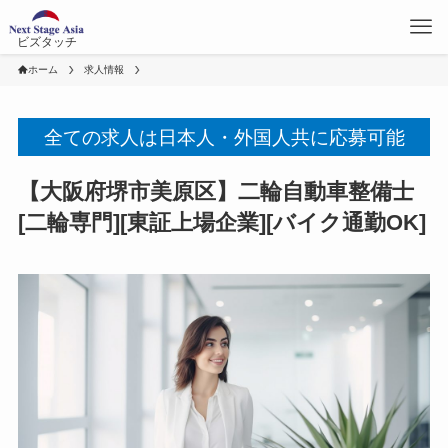
ビズタッチ
ホーム
求人情報
全ての求人は日本人・外国人共に応募可能
【大阪府堺市美原区】二輪自動車整備士
[二輪専門][東証上場企業][バイク通勤OK]