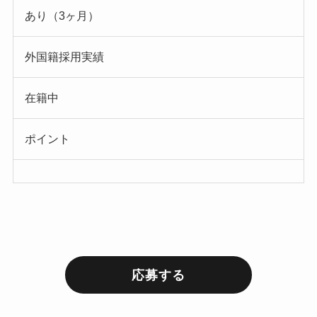
あり（3ヶ月）
外国籍採用実績
在籍中
ポイント
応募する