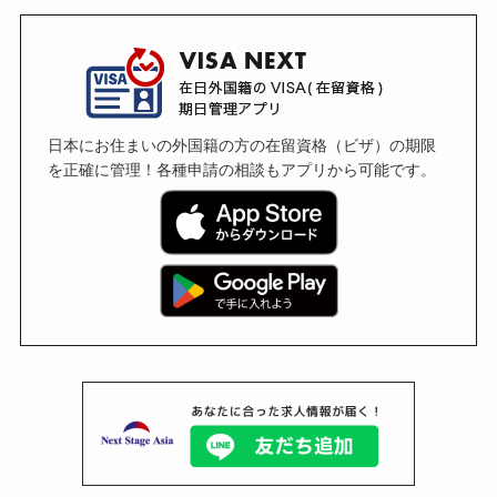
日本にお住まいの外国籍の方の在留資格（ビザ）の期限
を正確に管理！各種申請の相談もアプリから可能です。