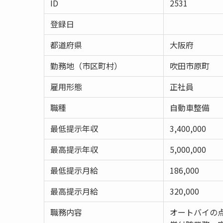
ID
2531
登録日
都道府県
大阪府
勤務地（市区町村）
吹田市原町
雇用形態
正社員
職種
自動車整備
最低提示年収
3,400,000
最高提示年収
5,000,000
最低提示月給
186,000
最高提示月給
320,000
職務内容
オートバイの