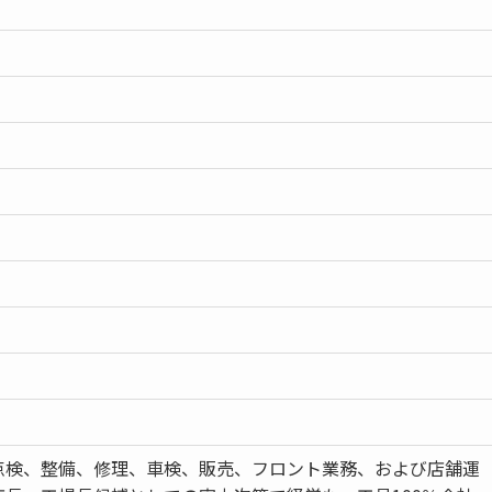
点検、整備、修理、車検、販売、フロント業務、および店舗運