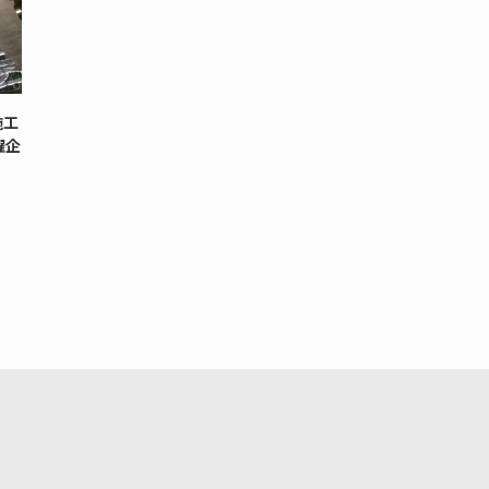
施工
躍企