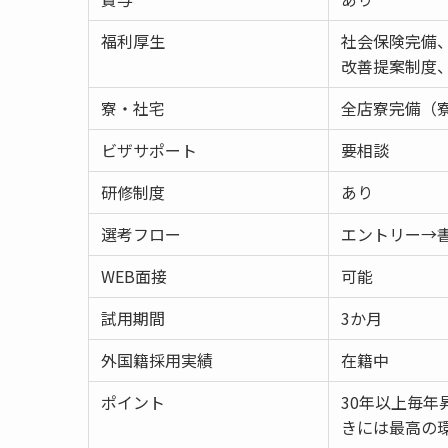
福利厚生
社会保険完備
改善提案制度
寮・社宅
全店寮完備（寮
ビザサポート
要相談
研修制度
あり
選考フロー
エントリー→
WEB面接
可能
試用期間
3か月
外国籍採用実績
在籍中
ポイント
30年以上毎年
きには最高の