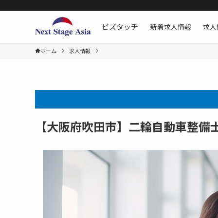
新着求人情報
求人
ビズタッチ
ホーム
求人情報
【大阪府吹田市】二輪自動車整備士[