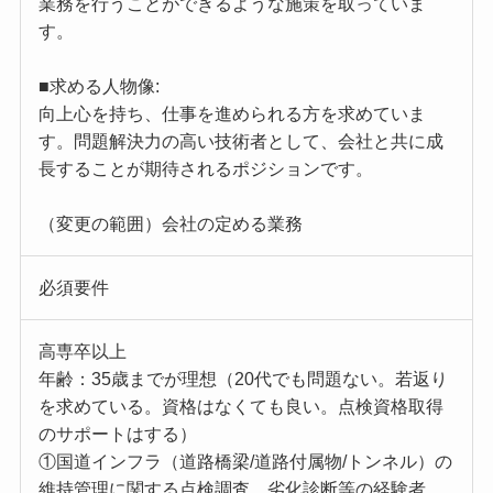
業務を行うことができるような施策を取っていま
す。
■求める人物像:
向上心を持ち、仕事を進められる方を求めていま
す。問題解決力の高い技術者として、会社と共に成
長することが期待されるポジションです。
（変更の範囲）会社の定める業務
必須要件
高専卒以上
年齢：35歳までが理想（20代でも問題ない。若返り
を求めている。資格はなくても良い。点検資格取得
のサポートはする）
①国道インフラ（道路橋梁/道路付属物/トンネル）の
維持管理に関する点検調査、劣化診断等の経験者