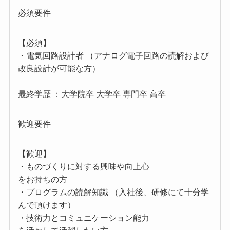
必須要件
【必須】
・電気回路設計者 （アナログ電子回路の読解および
改良設計が可能な方）
最終学歴 ：大学院卒 大学卒 専門卒 高卒
歓迎要件
【歓迎】
・ものづくりに対する興味や向上心
をお持ちの方
・プログラムの読解知識 （入社後、研修にて十分学
んで頂けます）
・技術力とコミュニケーション能力