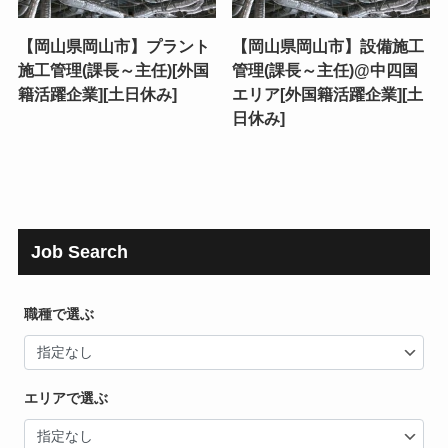
【岡山県岡山市】プラント
【岡山県岡山市】設備施工
施工管理(課長～主任)[外国
管理(課長～主任)@中四国
籍活躍企業][土日休み]
エリア[外国籍活躍企業][土
日休み]
Job Search
職種で選ぶ
エリアで選ぶ