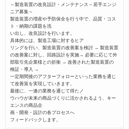
～製造装置の改良設計・メンテナンス – 若手エンジ
ニア募集～
製造装置の増産や予防保全を行う中で、品質・コス
ト・納期の課題を洗
い出し、改良設計を行います。
具体的には、製造工場に対するヒア
リングを行い、製造装置の改善案を検討 → 製造装置
の改善案に対し、回路設計を実施→ 必要に応じて外
部取引先企業様との折衝 → 改善された製造装置の
検証・導入 →
一定期間後のアフターフォローといった業務を通じ
て改善策を実現していきます。
最後に、一連の業務を通じて得たノ
ウハウが未来の商品づくりに活かされるよう、キー
エンスの商品企
画・開発・設計の各プロセスへ
フィードバックします。