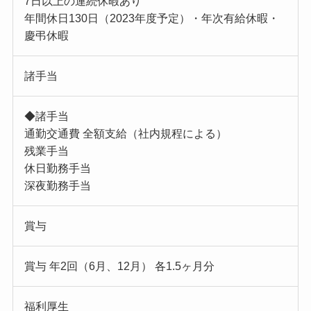
7日以上の連続休暇あり
年間休日130日（2023年度予定）・年次有給休暇・
慶弔休暇
諸手当
◆諸手当
通勤交通費 全額支給（社内規程による）
残業手当
休日勤務手当
深夜勤務手当
賞与
賞与 年2回（6月、12月） 各1.5ヶ月分
福利厚生