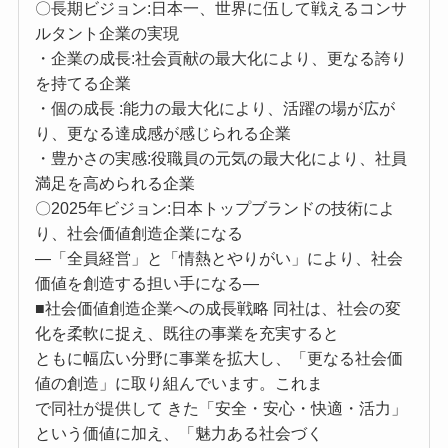
〇長期ビジョン:日本一、世界に伍して戦えるコンサ
ルタント企業の実現
・企業の成長:社会貢献の最大化により、更なる誇り
を持てる企業
・個の成長 :能力の最大化により、活躍の場が広が
り、更なる達成感が感じられる企業
・豊かさの実感:役職員の元気の最大化により、社員
満足を高められる企業
〇2025年ビジョン:日本トップブランドの技術によ
り、社会価値創造企業になる
―「全員経営」と「情熱とやりがい」により、社会
価値を創造する担い手になる―
■社会価値創造企業への成長戦略 同社は、社会の変
化を柔軟に捉え、既往の事業を充実すると
ともに幅広い分野に事業を拡大し、「更なる社会価
値の創造」に取り組んでいます。これま
で同社が提供して きた「安全・安心・快適・活力」
という価値に加え、「魅力ある社会づく