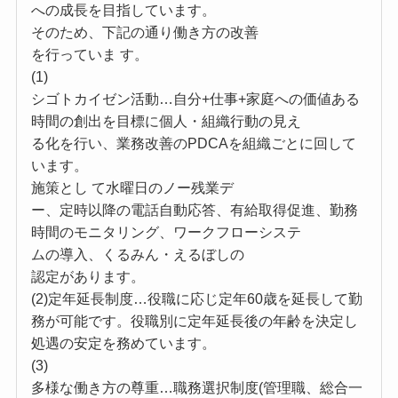
への成長を目指しています。
そのため、下記の通り働き方の改善
を行っていま す。
(1)
シゴトカイゼン活動…自分+仕事+家庭への価値ある
時間の創出を目標に個人・組織行動の見え
る化を行い、業務改善のPDCAを組織ごとに回して
います。
施策とし て水曜日のノー残業デ
ー、定時以降の電話自動応答、有給取得促進、勤務
時間のモニタリング、ワークフローシステ
ムの導入、くるみん・えるぼしの
認定があります。
(2)定年延長制度…役職に応じ定年60歳を延長して勤
務が可能です。役職別に定年延長後の年齢を決定し
処遇の安定を務めています。
(3)
多様な働き方の尊重…職務選択制度(管理職、総合一