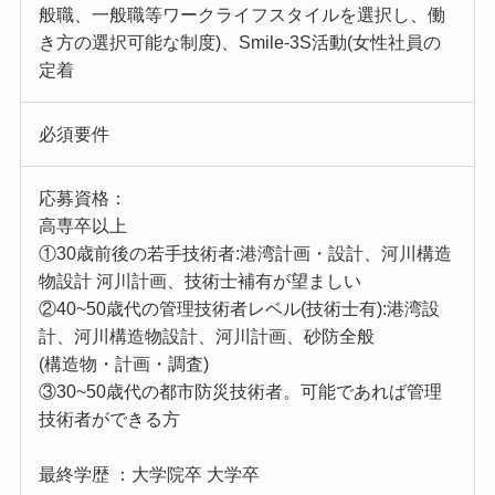
般職、一般職等ワークライフスタイルを選択し、働
き方の選択可能な制度)、Smile-3S活動(女性社員の
定着
必須要件
応募資格：
高専卒以上
①30歳前後の若手技術者:港湾計画・設計、河川構造
物設計 河川計画、技術士補有が望ましい
②40~50歳代の管理技術者レベル(技術士有):港湾設
計、河川構造物設計、河川計画、砂防全般
(構造物・計画・調査)
③30~50歳代の都市防災技術者。可能であれば管理
技術者ができる方
最終学歴 ：大学院卒 大学卒