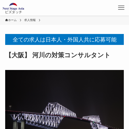
ビズタッチ
ホーム
求人情報
全ての求人は日本人・外国人共に応募可能
【大阪】 河川の対策コンサルタント