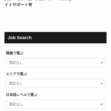
イトサポート有
Job Search
職種で選ぶ
エリアで選ぶ
日本語レベルで選ぶ