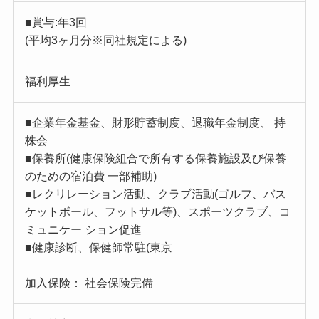
■賞与:年3回
(平均3ヶ月分※同社規定による)
福利厚生
■企業年金基金、財形貯蓄制度、退職年金制度、 持
株会
■保養所(健康保険組合で所有する保養施設及び保養
のための宿泊費 一部補助)
■レクリレーション活動、クラブ活動(ゴルフ、バス
ケットボール、フットサル等)、スポーツクラブ、コ
ミュニケー ション促進
■健康診断、保健師常駐(東京
加入保険： 社会保険完備