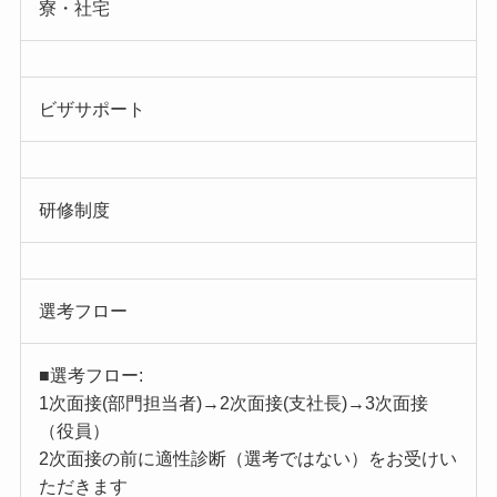
寮・社宅
ビザサポート
研修制度
選考フロー
■選考フロー:
1次面接(部門担当者)→2次面接(支社長)→3次面接
（役員）
2次面接の前に適性診断（選考ではない）をお受けい
ただきます