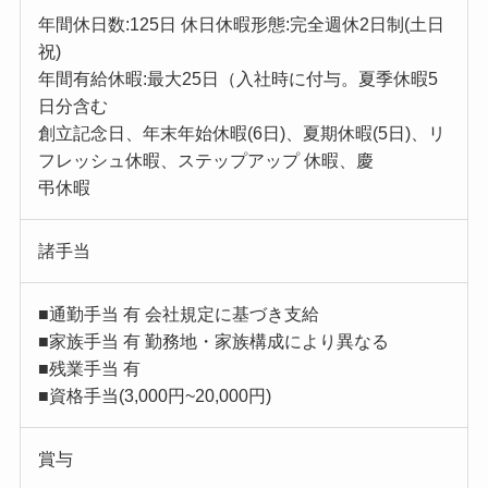
年間休日数:125日 休日休暇形態:完全週休2日制(土日
祝)
年間有給休暇:最大25日（入社時に付与。夏季休暇5
日分含む
創立記念日、年末年始休暇(6日)、夏期休暇(5日)、リ
フレッシュ休暇、ステップアップ 休暇、慶
弔休暇
諸手当
■通勤手当 有 会社規定に基づき支給
■家族手当 有 勤務地・家族構成により異なる
■残業手当 有
■資格手当(3,000円~20,000円)
賞与