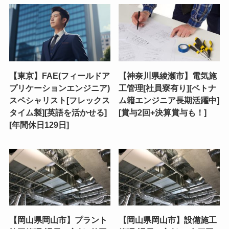
【東京】FAE(フィールドア
【神奈川県綾瀬市】電気施
プリケーションエンジニア)
工管理[社員寮有り][ベトナ
スペシャリスト[フレックス
ム籍エンジニア長期活躍中]
タイム製][英語を活かせる]
[賞与2回+決算賞与も！]
[年間休日129日]
【岡山県岡山市】プラント
【岡山県岡山市】設備施工