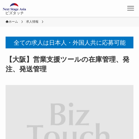
ビズタッチ
ホーム
求人情報
全ての求人は日本人・外国人共に応募可能
【大阪】営業支援ツールの在庫管理、発
注、発送管理