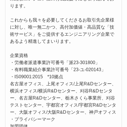
ります。
これからも我々を必要してくださるお取引先企業様
に対し、唯一無二かつ、高付加価値・高品質な「技
術サービス」をご提供するエンジニアリング企業で
あるよう精進してまいります。
企業資格
・労働者派遣事業許可番号「派23-301800」
・有料職業紹介事業許可番号「23-ユ-020143」
・IS09001:2015 *10拠点
名古屋オフィス、上尾オフィス/上尾R&Dセンター、
横浜オフィス/横浜R&Dセンター、刈谷R&Dセンタ
ー、名古屋R&Dセンター、栃木さくら事業所、刈谷
テストセンター、宇都宮オフィス/宇都宮R&Dセンタ
ー、大阪オフィス/大阪R&Dセンター、神戸オフィス
・プライバシーマーク
加盟団体