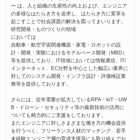
ー は、人と組織の生産性の向上および、エンジニア
の多様なはたらき方を追求し、はたらき方に変革を
起こすことで社会課題の解決を図ってまいります。
研究開発・ものづくりの領域
においては
自動車・航空宇宙関連機器・家電・ロボットの設
計・開発・実験におけるモデルベース開発（MBD）
等を提供しており、IT領域においては情報通信、IT/
インターネット、EC分野を中心とした幅広い業界に
対してのシステム開発・インフラ設計・評価検証業
務等を提供しております。
さらには、近年需要が拡大しているRPA・IoT・UW
B・ドローン・セキュリティ等の最新技術の活用に
ついても精力的にご支援をしております。
またエンジニアに対しさまざまな働き方の機会提供
を行うべく、フリーランス人材のマッチング、若手
未経験エンジニア層の育成支援等にも取り組んでお