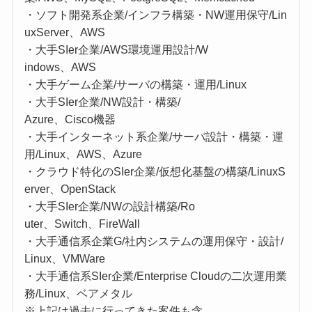
・ソフト開発系企業/インフラ構築・NW運用保守/Lin
uxServer、AWS
・大手SIer企業/AWS環境運用設計/W
indows、AWS
・大手ゲーム企業/サーバの構築・運用/Linux
・大手SIer企業/NW設計・構築/
Azure、Cisco機器
・大手インターネット系企業/サーバ設計・構築・運
用/Linux、AWS、Azure
・クラウド特化のSIer企業/仮想化基盤の構築/LinuxS
erver、OpenStack
・大手SIer企業/NWの設計構築/Ro
uter、Switch、FireWall
・大手通信系企業G/社内システムの運用保守・設計/
Linux、VMWare
・大手通信系SIer企業/Enterprise Cloudの二次運用業
務/Linux、ベアメタル
※上記は過去に行ってきた案件も含