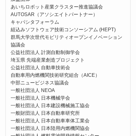
あいちロボット産業クラスター推進協議会
AUTOSAR（アソシエイトパートナー）
キャパシタフォーラム
組込みソフトウェア技術コンソーシアム (HEPT)
群馬大学次世代モビリティオープンイノベーション
協議会
公益社団法⼈ 計測⾃動制御学会
埼玉県 先端産業創造プロジェクト
公益社団法人 自動車技術会
自動車用内燃機関技術研究組合（AICE）
中部ニュービジネス協議会
一般社団法人 NEOA
一般社団法人 日本機械学会
一般社団法人 日本建設機械施工協会
一般財団法人 日本自動車研究所
一般社団法人 日本自動車車体工業会
一般社団法人 日本陸用内燃機関協会
一般社団法人 燃料電池開発情報センター