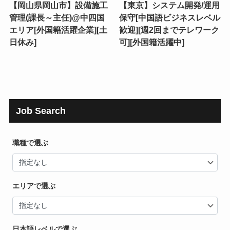
【岡山県岡山市】設備施工
【東京】システム開発/運用
管理(課長～主任)@中四国
保守[中国語ビジネスレベル
エリア[外国籍活躍企業][土
歓迎][週2回までテレワーク
日休み]
可][外国籍活躍中]
Job Search
職種で選ぶ
エリアで選ぶ
日本語レベルで選ぶ