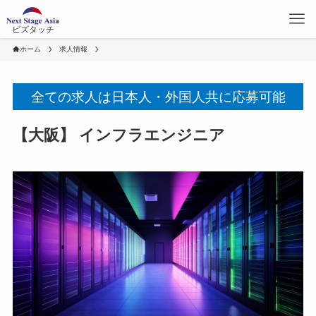
ビズタッチ
ホーム
求人情報
全ての求人は日本人・外国人共に応募可能
【大阪】 インフラエンジニア