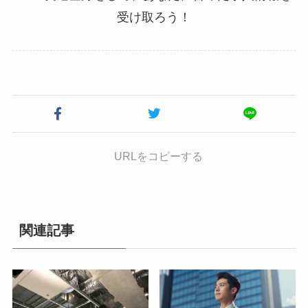
受け取ろう！
URLをコピーする
関連記事