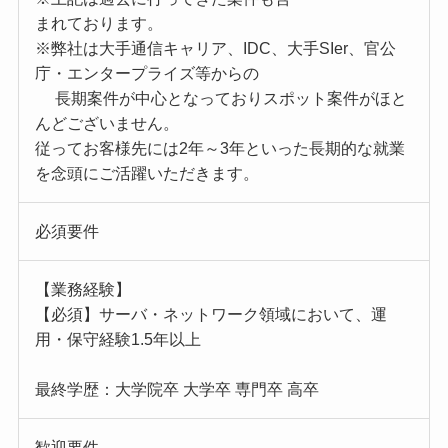
まれております。
※弊社は大手通信キャリア、IDC、大手SIer、官公
庁・エンタープライズ等からの
長期案件が中心となっておりスポット案件がほと
んどございません。
従ってお客様先には2年～3年といった長期的な就業
を念頭にご活躍いただきます。
必須要件
【業務経験】
【必須】サーバ・ネットワーク領域において、運
用・保守経験1.5年以上
最終学歴：大学院卒 大学卒 専門卒 高卒
歓迎要件