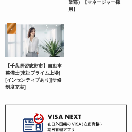
業部）【マネージャー採
用】
【千葉県習志野市】自動車
整備士[東証プライム上場]
[インセンティブあり][研修
制度充実]