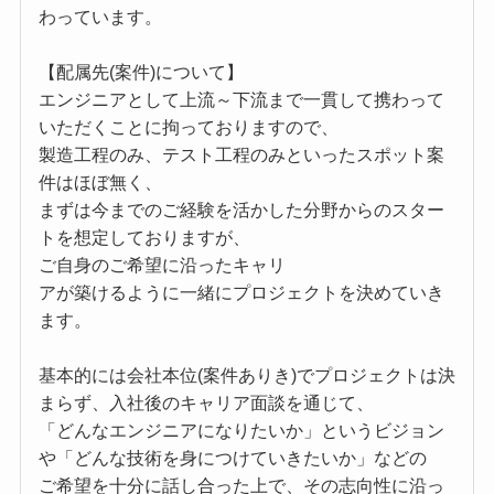
わっています。
【配属先(案件)について】
エンジニアとして上流～下流まで一貫して携わって
いただくことに拘っておりますので、
製造工程のみ、テスト工程のみといったスポット案
件はほぼ無く、
まずは今までのご経験を活かした分野からのスター
トを想定しておりますが、
ご自身のご希望に沿ったキャリ
アが築けるように一緒にプロジェクトを決めていき
ます。
基本的には会社本位(案件ありき)でプロジェクトは決
まらず、入社後のキャリア面談を通じて、
「どんなエンジニアになりたいか」というビジョン
や「どんな技術を身につけていきたいか」などの
ご希望を十分に話し合った上で、その志向性に沿っ