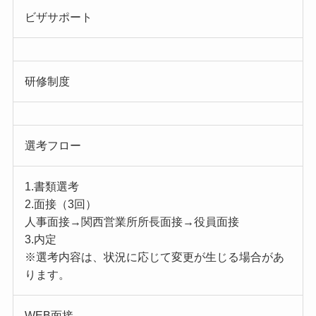
ビザサポート
研修制度
選考フロー
1.書類選考
2.面接（3回）
人事面接→関西営業所所長面接→役員面接
3.内定
※選考内容は、状況に応じて変更が生じる場合があ
ります。
WEB面接