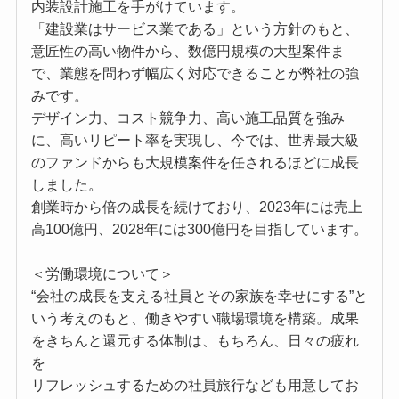
内装設計施工を手がけています。
「建設業はサービス業である」という方針のもと、
意匠性の高い物件から、数億円規模の大型案件ま
で、業態を問わず幅広く対応できることが弊社の強
みです。
デザイン力、コスト競争力、高い施工品質を強み
に、高いリピート率を実現し、今では、世界最大級
のファンドからも大規模案件を任されるほどに成長
しました。
創業時から倍の成長を続けており、2023年には売上
高100億円、2028年には300億円を目指しています。
＜労働環境について＞
“会社の成長を支える社員とその家族を幸せにする”と
いう考えのもと、働きやすい職場環境を構築。成果
をきちんと還元する体制は、もちろん、日々の疲れ
を
リフレッシュするための社員旅行なども用意してお