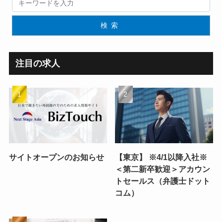
検索
注目の求人
サイトオープンのお知らせ
【東京】 ※4/1以降入社※
＜第二新卒歓迎＞アカウン
トセールス（弁護士ドット
コム）