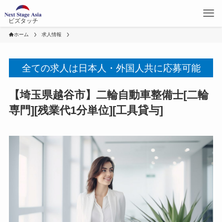
ビズタッチ
ホーム
求人情報
全ての求人は日本人・外国人共に応募可能
【埼玉県越谷市】二輪自動車整備士[二輪
専門][残業代1分単位][工具貸与]