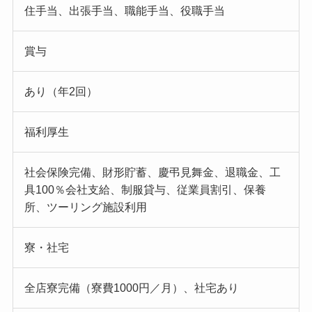
住手当、出張手当、職能手当、役職手当
賞与
あり（年2回）
福利厚生
社会保険完備、財形貯蓄、慶弔見舞金、退職金、工
具100％会社支給、制服貸与、従業員割引、保養
所、ツーリング施設利用
寮・社宅
全店寮完備（寮費1000円／月）、社宅あり