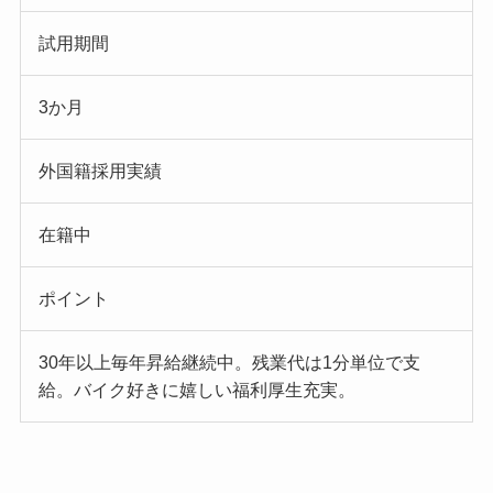
試用期間
3か月
外国籍採用実績
在籍中
ポイント
30年以上毎年昇給継続中。残業代は1分単位で支
給。バイク好きに嬉しい福利厚生充実。