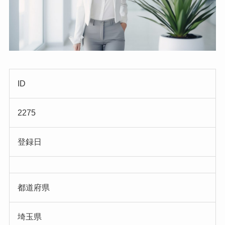
ID
2275
登録日
都道府県
埼玉県