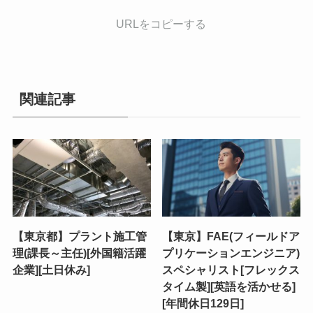
URLをコピーする
関連記事
【東京都】プラント施工管
【東京】FAE(フィールドア
理(課長～主任)[外国籍活躍
プリケーションエンジニア)
企業][土日休み]
スペシャリスト[フレックス
タイム製][英語を活かせる]
[年間休日129日]