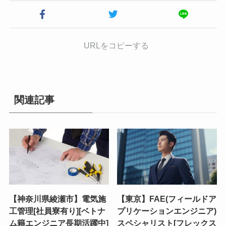
URLをコピーする
関連記事
【神奈川県綾瀬市】電気施
【東京】FAE(フィールドア
工管理[社員寮有り][ベトナ
プリケーションエンジニア)
ム籍エンジニア長期活躍中]
スペシャリスト[フレックス