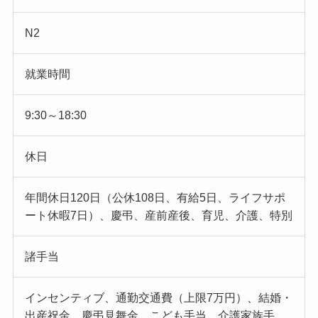
N2
就業時間
9:30～18:30
休日
年間休日120日（公休108日、有給5日、ライフサポ
ート休暇7日）、慶弔、産前産後、育児、介護、特別
諸手当
インセンティブ、通勤交通費（上限7万円）、結婚・
出産祝金、慶弔見舞金、こども手当、介護家族手