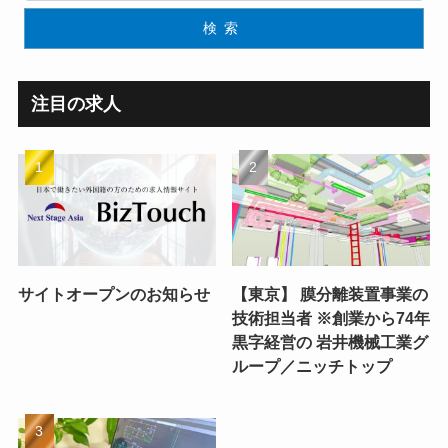
検索
注目の求人
サイトオープンのお知らせ
【東京】 膜分離装置事業の
技術担当者 ※創業から74年
黒字経営の 岩井機械工業グ
ループ／ニッチトップ