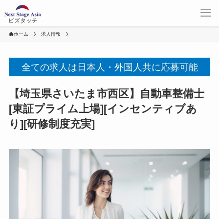
ビズタッチ
ホーム
求人情報
全ての求人は日本人・外国人共に応募可能
【埼玉県さいたま市西区】自動車整備士
[東証プライム上場][インセンティブあ
り][研修制度充実]