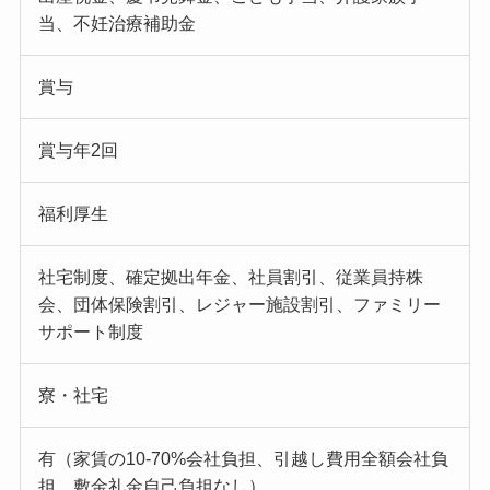
当、不妊治療補助金
賞与
賞与年2回
福利厚生
社宅制度、確定拠出年金、社員割引、従業員持株
会、団体保険割引、レジャー施設割引、ファミリー
サポート制度
寮・社宅
有（家賃の10-70%会社負担、引越し費用全額会社負
担、敷金礼金自己負担なし）