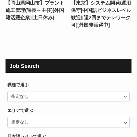
【岡山県岡山市】プラント
【東京】システム開発/運用
施工管理(課長～主任)[外国
保守[中国語ビジネスレベル
籍活躍企業][土日休み]
歓迎][週2回までテレワーク
可][外国籍活躍中]
Job Search
職種で選ぶ
エリアで選ぶ
日本語レベルで選ぶ