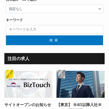
キーワード
検索
注目の求人
サイトオープンのお知らせ
【東京】 ※4/1以降入社※