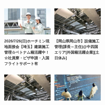
2026/7/26(日)ホーチミン現
【岡山県岡山市】設備施工
地面接会【埼玉】建築施工
管理(課長～主任)@中四国
管理☆ベトナム籍活躍中！
エリア[外国籍活躍企業][土
☆社員寮・ビザ申請・入国
日休み]
フライトサポート有