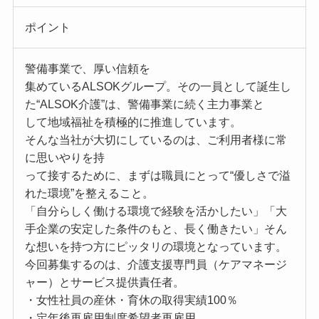
ポイント
警備事業で、厚い信頼を
集めているALSOKグループ。その一員として誕生し
た“ALSOK介護”は、警備事業に続く主力事業と
して地域福祉を積極的に推進しています。
そんな当社が大切にしているのは、ご利用者様に常
に思いやりを持
って接するために、まずは職員にとって“優しさで溢
れた環境”を整えること。
「自分らしく働ける環境で経験を活かしたい」「大
手企業の安定した条件のもと、長く働きたい」そん
な想いを持つ方にピッタリの環境となっています。
今回募集するのは、介護支援専門員（ケアマネージ
ャー）とサービス提供責任者。
・女性社員の産休・育休の取得実績100％
・定年後再雇用制度希望者再雇用