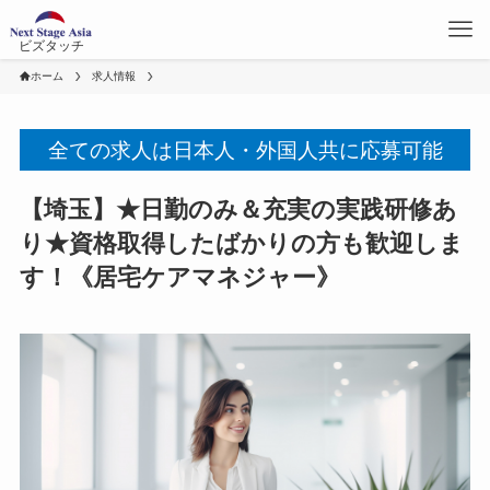
ビズタッチ
ホーム
求人情報
全ての求人は日本人・外国人共に応募可能
【埼玉】★日勤のみ＆充実の実践研修あ
り★資格取得したばかりの方も歓迎しま
す！《居宅ケアマネジャー》