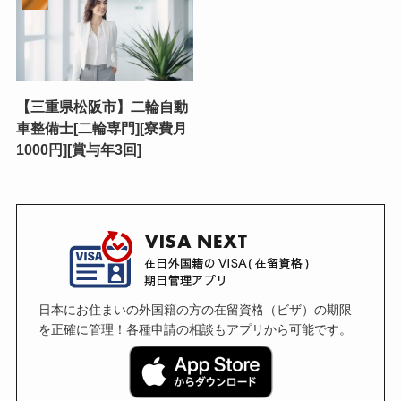
【三重県松阪市】二輪自動
車整備士[二輪専門][寮費月
1000円][賞与年3回]
日本にお住まいの外国籍の方の在留資格（ビザ）の期限
を正確に管理！各種申請の相談もアプリから可能です。