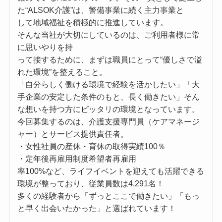
た“ALSOK介護”は、警備事業に続く主力事業と
して地域福祉を積極的に推進しています。
そんな当社が大切にしているのは、ご利用者様に常
に思いやりを持
って接するために、まずは職員にとって“優しさで溢
れた環境”を整えること。
「自分らしく働ける環境で経験を活かしたい」「大
手企業の安定した条件のもと、長く働きたい」そん
な想いを持つ方にピッタリの環境となっています。
今回募集するのは、介護支援専門員（ケアマネージ
ャー）とサービス提供責任者。
・女性社員の産休・育休の取得実績100％
・定年後再雇用制度希望者再雇用
率100%など、ライフイベントを迎えても活躍できる
環境が整っており、従業員数は4,291名！
多くの経験者から「ずっとここで働きたい」「もっ
と早く出会いたかった」と選ばれています！