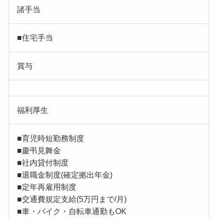
諸手当
■住宅手当
賞与
福利厚生
■育児時短勤務制度
■慶弔見舞金
■社内貸付制度
■退職金制度(確定拠出年金)
■定年再雇用制度
■交通費規定支給(5万円まで/月)
■車・バイク・自転車通勤もOK