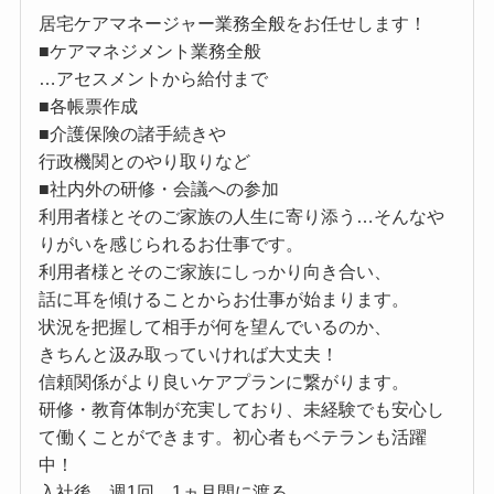
居宅ケアマネージャー業務全般をお任せします！
■ケアマネジメント業務全般
…アセスメントから給付まで
■各帳票作成
■介護保険の諸手続きや
行政機関とのやり取りなど
■社内外の研修・会議への参加
利用者様とそのご家族の人生に寄り添う…そんなや
りがいを感じられるお仕事です。
利用者様とそのご家族にしっかり向き合い、
話に耳を傾けることからお仕事が始まります。
状況を把握して相手が何を望んでいるのか、
きちんと汲み取っていければ大丈夫！
信頼関係がより良いケアプランに繋がります。
研修・教育体制が充実しており、未経験でも安心し
て働くことができます。初心者もベテランも活躍
中！
入社後、週1回、1ヵ月間に渡る