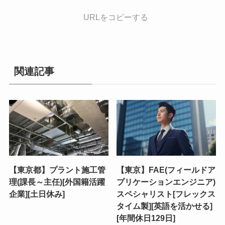
URLをコピーする
関連記事
【東京都】プラント施工管
【東京】FAE(フィールドア
理(課長～主任)[外国籍活躍
プリケーションエンジニア)
企業][土日休み]
スペシャリスト[フレックス
タイム製][英語を活かせる]
[年間休日129日]