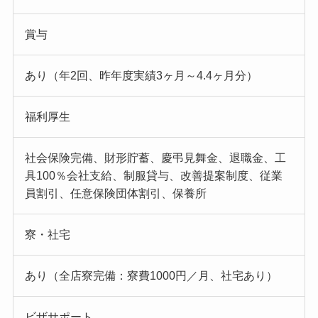
賞与
あり（年2回、昨年度実績3ヶ月～4.4ヶ月分）
福利厚生
社会保険完備、財形貯蓄、慶弔見舞金、退職金、工
具100％会社支給、制服貸与、改善提案制度、従業
員割引、任意保険団体割引、保養所
寮・社宅
あり（全店寮完備：寮費1000円／月、社宅あり）
ビザサポート