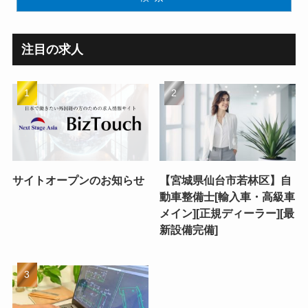
注目の求人
サイトオープンのお知らせ
【宮城県仙台市若林区】自
動車整備士[輸入車・高級車
メイン][正規ディーラー][最
新設備完備]