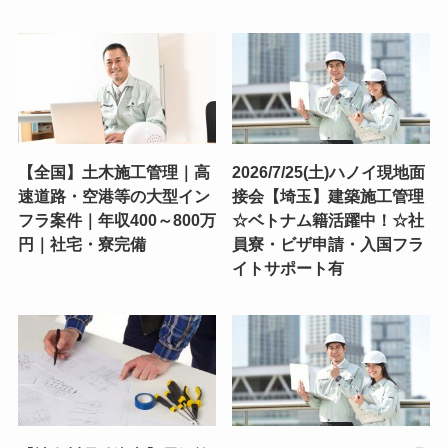
【全国】土木施工管理｜高
2026/7/25(土)ハノイ現地面
速道路・空港等の大型イン
接会【埼玉】建築施工管理
フラ案件｜年収400～800万
☆ベトナム籍活躍中！☆社
円｜社宅・寮完備
員寮・ビザ申請・入国フラ
イトサポート有