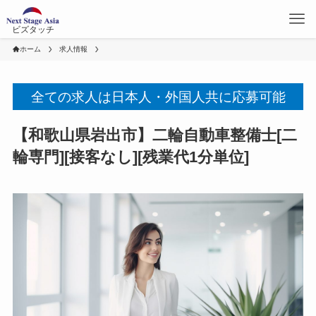
ビズタッチ
ホーム
求人情報
全ての求人は日本人・外国人共に応募可能
【和歌山県岩出市】二輪自動車整備士[二
輪専門][接客なし][残業代1分単位]