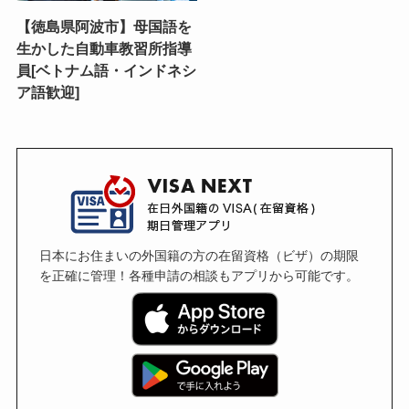
【徳島県阿波市】母国語を
生かした自動車教習所指導
員[ベトナム語・インドネシ
ア語歓迎]
日本にお住まいの外国籍の方の在留資格（ビザ）の期限
を正確に管理！各種申請の相談もアプリから可能です。