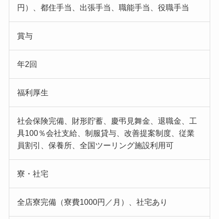
円）、都住手当、出張手当、職能手当、役職手当
賞与
年2回
福利厚生
社会保険完備、財形貯蓄、慶弔見舞金、退職金、工
具100％会社支給、制服貸与、改善提案制度、従業
員割引、保養所、全国ツーリング施設利用可
寮・社宅
全店寮完備（寮費1000円／月）、社宅あり