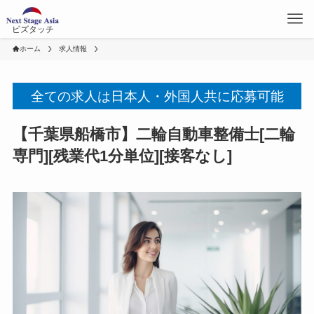
ビズタッチ
ホーム
求人情報
全ての求人は日本人・外国人共に応募可能
【千葉県船橋市】二輪自動車整備士[二輪
専門][残業代1分単位][接客なし]