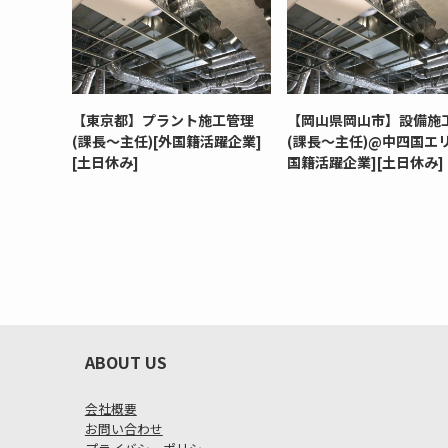
【東京都】プラント施工管理
【岡山県岡山市】設備施
(課長～主任)[外国籍活躍企業]
(課長～主任)@中四国エリ
[土日休み]
国籍活躍企業][土日休み]
ABOUT US
会社概要
お問い合わせ