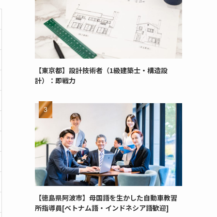
【東京都】設計技術者（1級建築士・構造設
計）：即戦力
【徳島県阿波市】母国語を生かした自動車教習
所指導員[ベトナム語・インドネシア語歓迎]