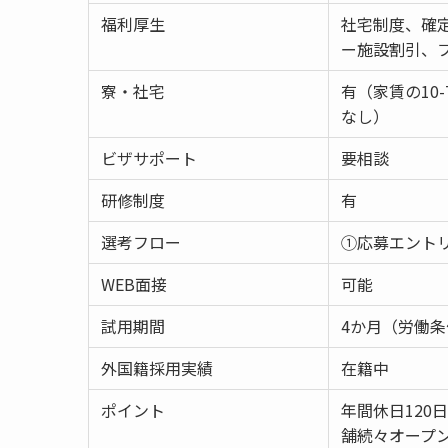
福利厚生
社宅制度、確
ー施設割引、
寮・社宅
有（家賃の10
なし）
ビザサポート
要相談
研修制度
有
選考フロー
①応募エント
WEB面接
可能
試用期間
4か月（労働
外国籍採用実績
在籍中
ポイント
年間休日12
舗続々オープ