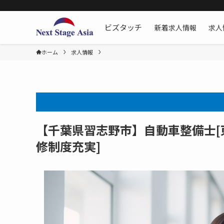
新着求人情報
求人
ビズタッチ
ホーム
求人情報
【千葉県習志野市】自動車整備士[東
修制度充実]