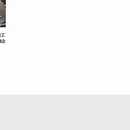
施工
躍企