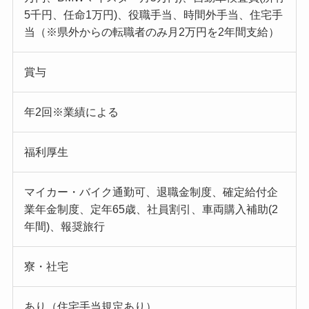
5千円、任命1万円)、役職手当、時間外手当、住宅手
当（※県外からの転職者のみ月2万円を2年間支給）
賞与
年2回※業績による
福利厚生
マイカー・バイク通勤可、退職金制度、確定給付企
業年金制度、定年65歳、社員割引、車両購入補助(2
年間)、報奨旅行
寮・社宅
あり（住宅手当規定あり）