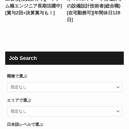
ム籍エンジニア長期活躍中]
の設備設計技術者(総合職)
[賞与2回+決算賞与も！]
[在宅勤務可][年間休日128
日]
Job Search
職種で選ぶ
エリアで選ぶ
日本語レベルで選ぶ