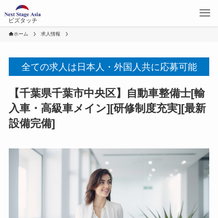
ビズタッチ
ホーム
求人情報
全ての求人は日本人・外国人共に応募可能
【千葉県千葉市中央区】自動車整備士[輸
入車・高級車メイン][研修制度充実][最新
設備完備]