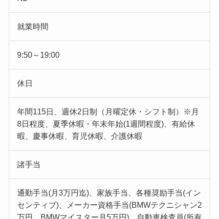
就業時間
9:50～19:00
休日
年間115日、週休2日制（月曜定休・シフト制）※月
8日程度、夏季休暇・年末年始(1週間程度)、有給休
暇、慶事休暇、育児休暇、介護休暇
諸手当
通勤手当(月3万円迄)、家族手当、各種奨励手当(イン
センティブ)、メーカー資格手当(BMWテクニシャン2
万円、BMWマイスター月5万円)、自動車検査員(所有